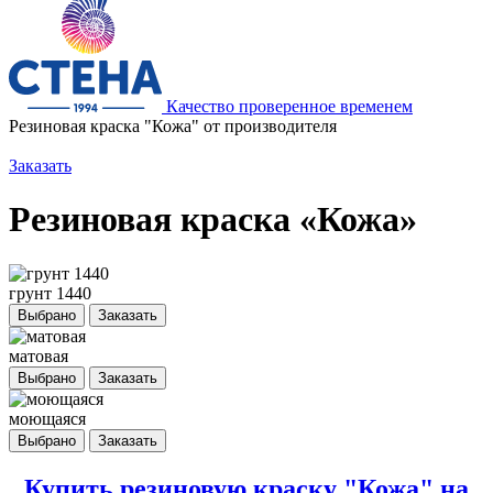
Качество проверенное временем
Резиновая краска "Кожа" от производителя
Заказать
Резиновая краска «Кожа»
грунт 1440
Выбрано
Заказать
матовая
Выбрано
Заказать
моющаяся
Выбрано
Заказать
Купить резиновую краску "Кожа" на