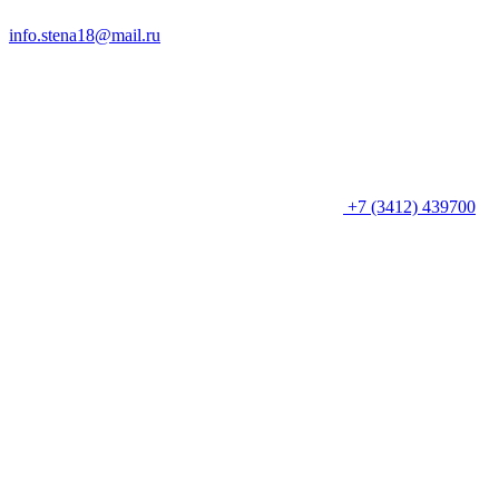
info.stena18@mail.ru
+7 (3412) 439700