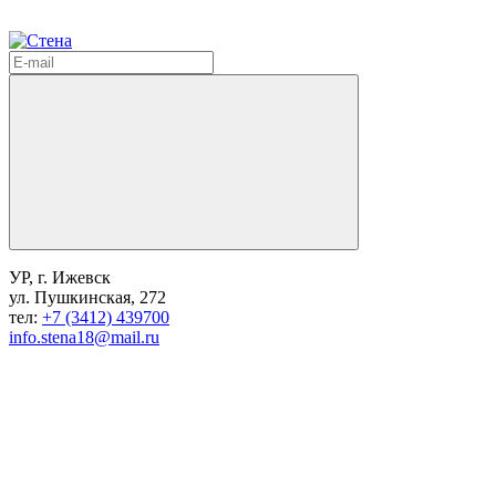
УР, г. Ижевск
ул. Пушкинская, 272
тел:
+7 (3412) 439700
info.stena18@mail.ru