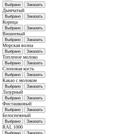
Выбрано
Заказать
Дымчатый
Выбрано
Заказать
Корица
Выбрано
Заказать
Вишневый
Выбрано
Заказать
Морская волна
Выбрано
Заказать
Топленое молоко
Выбрано
Заказать
Слоновая кость
Выбрано
Заказать
Какао с молоком
Выбрано
Заказать
Лазурный
Выбрано
Заказать
Фисташковый
Выбрано
Заказать
Белоснежный
Выбрано
Заказать
RAL 1000
Выбрано
Заказать