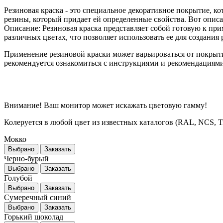
Резиновая краска
- это специальное декоративное покрытие, ко
резины, который придает ей определенные свойства. Вот описа
Описание: Резиновая краска представляет собой готовую к пр
различных цветах, что позволяет использовать ее для создани
Применение резиновой краски может варьироваться от покрыт
рекомендуется ознакомиться с инструкциями и рекомендациями
Внимание! Ваш монитор может искажать цветовую гамму!
Колеруется в любой цвет из известных каталогов (RAL, NCS, Tikk
Мокко
Выбрано
Заказать
Черно-бурый
Выбрано
Заказать
Голубой
Выбрано
Заказать
Сумеречный синий
Выбрано
Заказать
Горький шоколад