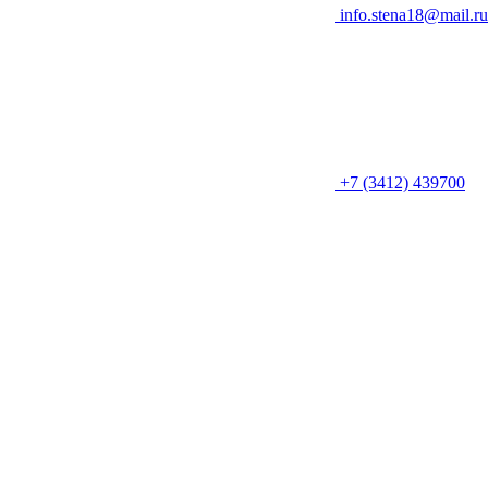
info.stena18@mail.ru
+7 (3412) 439700