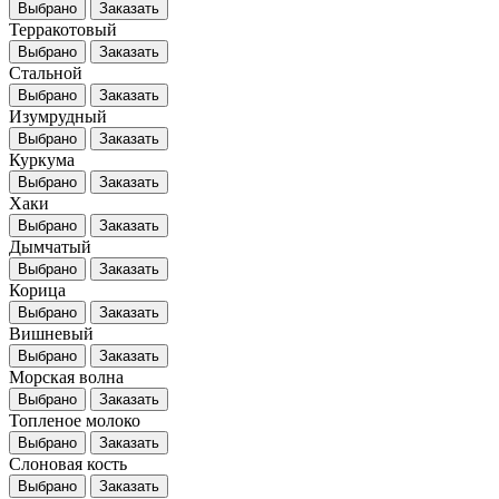
Выбрано
Заказать
Терракотовый
Выбрано
Заказать
Стальной
Выбрано
Заказать
Изумрудный
Выбрано
Заказать
Куркума
Выбрано
Заказать
Хаки
Выбрано
Заказать
Дымчатый
Выбрано
Заказать
Корица
Выбрано
Заказать
Вишневый
Выбрано
Заказать
Морская волна
Выбрано
Заказать
Топленое молоко
Выбрано
Заказать
Слоновая кость
Выбрано
Заказать