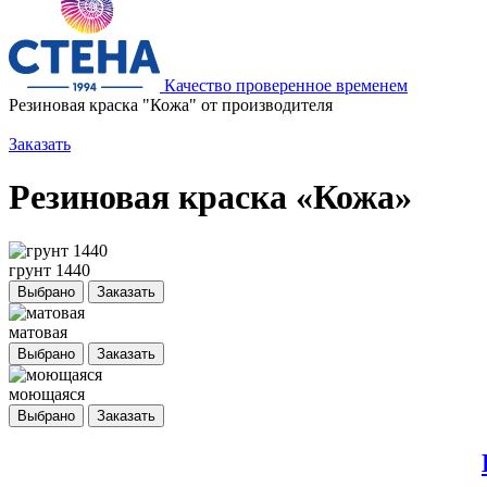
Качество проверенное временем
Резиновая краска "Кожа" от производителя
Заказать
Резиновая краска «Кожа»
грунт 1440
Выбрано
Заказать
матовая
Выбрано
Заказать
моющаяся
Выбрано
Заказать