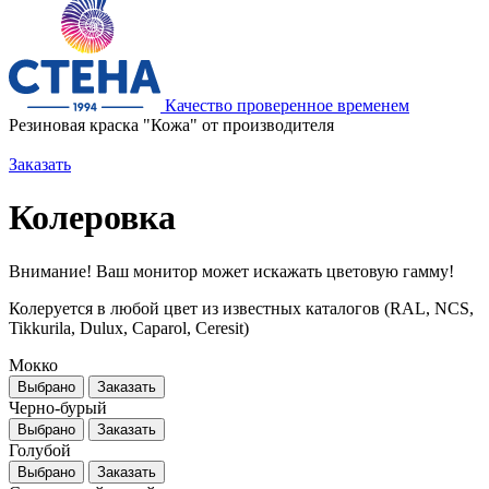
Качество проверенное временем
Резиновая краска "Кожа" от производителя
Заказать
Колеровка
Внимание! Ваш монитор может искажать цветовую гамму!
Колеруется в любой цвет из известных каталогов (RAL, NCS,
Tikkurila, Dulux, Caparol, Ceresit)
Мокко
Выбрано
Заказать
Черно-бурый
Выбрано
Заказать
Голубой
Выбрано
Заказать