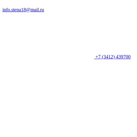
info.stena18@mail.ru
+7 (3412) 439700