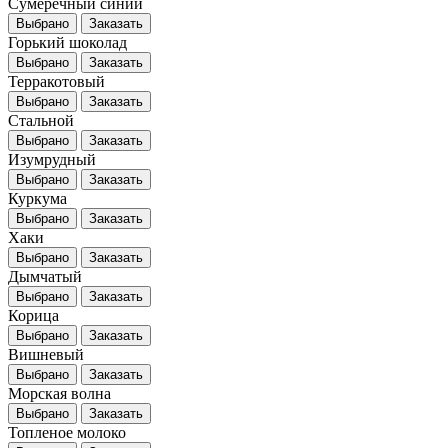
Сумеречный синий
Выбрано
Заказать
Горький шоколад
Выбрано
Заказать
Терракотовый
Выбрано
Заказать
Стальной
Выбрано
Заказать
Изумрудный
Выбрано
Заказать
Куркума
Выбрано
Заказать
Хаки
Выбрано
Заказать
Дымчатый
Выбрано
Заказать
Корица
Выбрано
Заказать
Вишневый
Выбрано
Заказать
Морская волна
Выбрано
Заказать
Топленое молоко