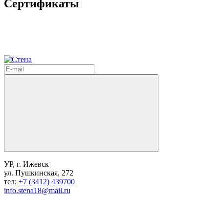
Сертификаты
УР, г. Ижевск
ул. Пушкинская, 272
тел:
+7 (3412) 439700
info.stena18@mail.ru