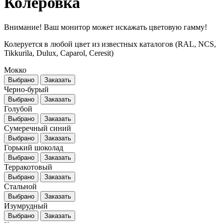
Колеровка
Внимание! Ваш монитор может искажать цветовую гамму!
Колеруется в любой цвет из известных каталогов (RAL, NCS,
Tikkurila, Dulux, Caparol, Ceresit)
Мокко
Выбрано
Заказать
Черно-бурый
Выбрано
Заказать
Голубой
Выбрано
Заказать
Сумеречный синий
Выбрано
Заказать
Горький шоколад
Выбрано
Заказать
Терракотовый
Выбрано
Заказать
Стальной
Выбрано
Заказать
Изумрудный
Выбрано
Заказать