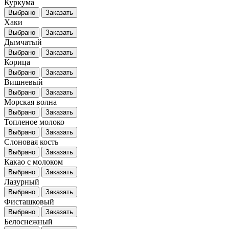
Куркума
Выбрано
Заказать
Хаки
Выбрано
Заказать
Дымчатый
Выбрано
Заказать
Корица
Выбрано
Заказать
Вишневый
Выбрано
Заказать
Морская волна
Выбрано
Заказать
Топленое молоко
Выбрано
Заказать
Слоновая кость
Выбрано
Заказать
Какао с молоком
Выбрано
Заказать
Лазурный
Выбрано
Заказать
Фисташковый
Выбрано
Заказать
Белоснежный