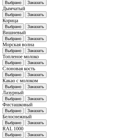
Выбрано
Заказать
Дымчатый
Выбрано
Заказать
Корица
Выбрано
Заказать
Вишневый
Выбрано
Заказать
Морская волна
Выбрано
Заказать
Топленое молоко
Выбрано
Заказать
Слоновая кость
Выбрано
Заказать
Какао с молоком
Выбрано
Заказать
Лазурный
Выбрано
Заказать
Фисташковый
Выбрано
Заказать
Белоснежный
Выбрано
Заказать
RAL 1000
Выбрано
Заказать