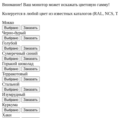
Внимание! Ваш монитор может искажать цветовую гамму!
Колеруется в любой цвет из известных каталогов (RAL, NCS, Tikk
Мокко
Выбрано
Заказать
Черно-бурый
Выбрано
Заказать
Голубой
Выбрано
Заказать
Сумеречный синий
Выбрано
Заказать
Горький шоколад
Выбрано
Заказать
Терракотовый
Выбрано
Заказать
Стальной
Выбрано
Заказать
Изумрудный
Выбрано
Заказать
Куркума
Выбрано
Заказать
Хаки