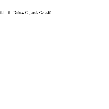
urila, Dulux, Caparol, Ceresit)