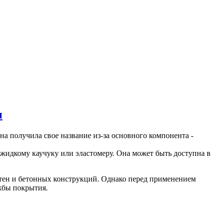
н
на получила свое название из-за основного компонента -
жидкому каучуку или эластомеру. Она может быть доступна в
тен и бетонных конструкций. Однако перед применением
жбы покрытия.