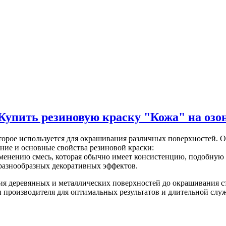
Купить резиновую краску "Кожа" на озо
торое используется для окрашивания различных поверхностей. О
ние и основные свойства резиновой краски:
именению смесь, которая обычно имеет консистенцию, подобную 
я разнообразных декоративных эффектов.
ия деревянных и металлических поверхностей до окрашивания с
 производителя для оптимальных результатов и длительной слу