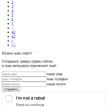
2
3
4
5
6
7
...
42
43
>
>>
Нужен наш совет?
Отправьте заявку прямо сейчас,
и наш менеджер перезвонит вам!
ваше имя
ваш телефон
ваша почта
отправить