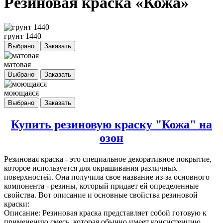
Резиновая краска «Кожа»
грунт 1440
Выбрано
Заказать
матовая
Выбрано
Заказать
моющаяся
Выбрано
Заказать
Купить резиновую краску "Кожа" на
озон
Резиновая краска
- это специальное декоративное покрытие,
которое используется для окрашивания различных
поверхностей. Она получила свое название из-за основного
компонента - резины, который придает ей определенные
свойства. Вот описание и основные свойства резиновой
краски:
Описание: Резиновая краска представляет собой готовую к
применению смесь, которая обычно имеет консистенцию,