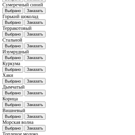
Сумеречный синий
Выбрано
Заказать
Горький шоколад
Выбрано
Заказать
Терракотовый
Выбрано
Заказать
Стальной
Выбрано
Заказать
Изумрудный
Выбрано
Заказать
Куркума
Выбрано
Заказать
Хаки
Выбрано
Заказать
Дымчатый
Выбрано
Заказать
Корица
Выбрано
Заказать
Вишневый
Выбрано
Заказать
Морская волна
Выбрано
Заказать
Топленое молоко