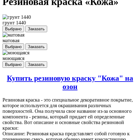
Резиновая краска «Кожа»
грунт 1440
Выбрано
Заказать
матовая
Выбрано
Заказать
моющаяся
Выбрано
Заказать
Купить резиновую краску "Кожа" на
озон
Резиновая краска
- это специальное декоративное покрытие,
которое используется для окрашивания различных
поверхностей. Она получила свое название из-за основного
компонента - резины, который придает ей определенные
свойства. Вот описание и основные свойства резиновой
краски:
Описание: Резиновая краска представляет собой готовую к
применению смесь, которая обычно имеет консистенцию,