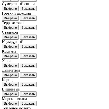
Сумеречный синий
Выбрано
Заказать
Горький шоколад
Выбрано
Заказать
Терракотовый
Выбрано
Заказать
Стальной
Выбрано
Заказать
Изумрудный
Выбрано
Заказать
Куркума
Выбрано
Заказать
Хаки
Выбрано
Заказать
Дымчатый
Выбрано
Заказать
Корица
Выбрано
Заказать
Вишневый
Выбрано
Заказать
Морская волна
Выбрано
Заказать
Топленое молоко