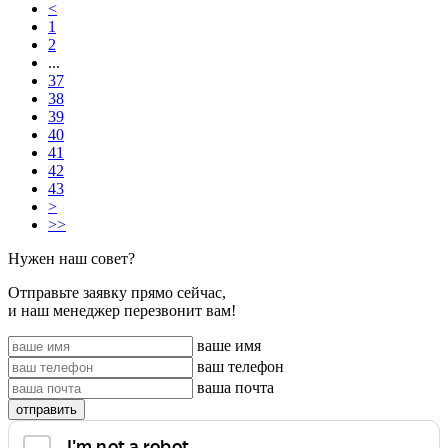
<
1
2
...
37
38
39
40
41
42
43
>
>>
Нужен наш совет?
Отправьте заявку прямо сейчас,
и наш менеджер перезвонит вам!
ваше имя
ваш телефон
ваша почта
отправить