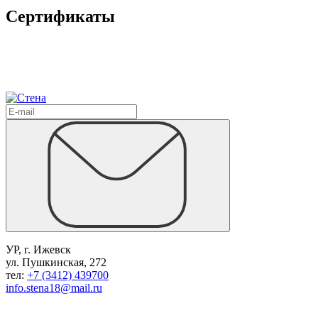
Сертификаты
УР, г. Ижевск
ул. Пушкинская, 272
тел:
+7 (3412) 439700
info.stena18@mail.ru