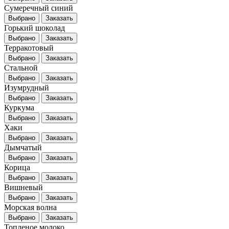
Сумеречный синий
Выбрано
Заказать
Горький шоколад
Выбрано
Заказать
Терракотовый
Выбрано
Заказать
Стальной
Выбрано
Заказать
Изумрудный
Выбрано
Заказать
Куркума
Выбрано
Заказать
Хаки
Выбрано
Заказать
Дымчатый
Выбрано
Заказать
Корица
Выбрано
Заказать
Вишневый
Выбрано
Заказать
Морская волна
Выбрано
Заказать
Топленое молоко