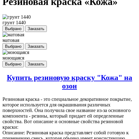
Резиновая краска «Кожа»
грунт 1440
Выбрано
Заказать
матовая
Выбрано
Заказать
моющаяся
Выбрано
Заказать
Купить резиновую краску "Кожа" на
озон
Резиновая краска
- это специальное декоративное покрытие,
которое используется для окрашивания различных
поверхностей. Она получила свое название из-за основного
компонента - резины, который придает ей определенные
свойства. Вот описание и основные свойства резиновой
краски:
Описание: Резиновая краска представляет собой готовую к
применению смесь, которая обычно имеет консистенцию,