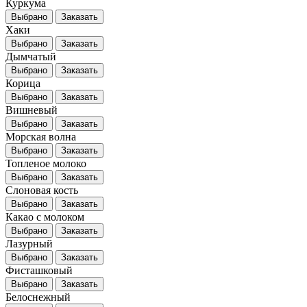
Куркума
Выбрано
Заказать
Хаки
Выбрано
Заказать
Дымчатый
Выбрано
Заказать
Корица
Выбрано
Заказать
Вишневый
Выбрано
Заказать
Морская волна
Выбрано
Заказать
Топленое молоко
Выбрано
Заказать
Слоновая кость
Выбрано
Заказать
Какао с молоком
Выбрано
Заказать
Лазурный
Выбрано
Заказать
Фисташковый
Выбрано
Заказать
Белоснежный