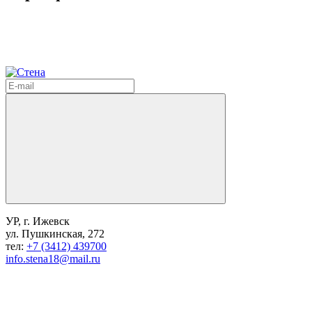
УР, г. Ижевск
ул. Пушкинская, 272
тел:
+7 (3412) 439700
info.stena18@mail.ru