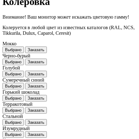
Колеровка
Внимание! Ваш монитор может искажать цветовую гамму!
Колеруется в любой цвет из известных каталогов (RAL, NCS,
Tikkurila, Dulux, Caparol, Ceresit)
Мокко
Выбрано
Заказать
Черно-бурый
Выбрано
Заказать
Голубой
Выбрано
Заказать
Сумеречный синий
Выбрано
Заказать
Горький шоколад
Выбрано
Заказать
Терракотовый
Выбрано
Заказать
Стальной
Выбрано
Заказать
Изумрудный
Выбрано
Заказать