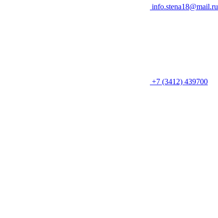
info.stena18@mail.ru
+7 (3412) 439700