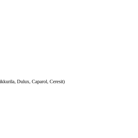
urila, Dulux, Caparol, Ceresit)