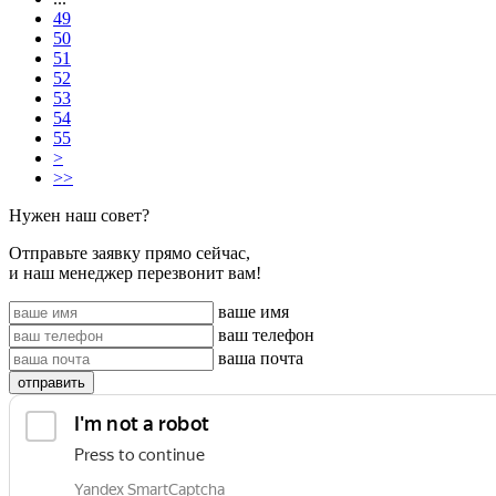
49
50
51
52
53
54
55
>
>>
Нужен наш совет?
Отправьте заявку прямо сейчас,
и наш менеджер перезвонит вам!
ваше имя
ваш телефон
ваша почта
отправить