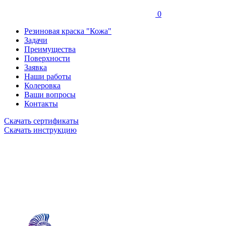
0
Резиновая краска "Кожа"
Задачи
Преимущества
Поверхности
Заявка
Наши работы
Колеровка
Ваши вопросы
Контакты
Скачать сертификаты
Скачать инструкцию