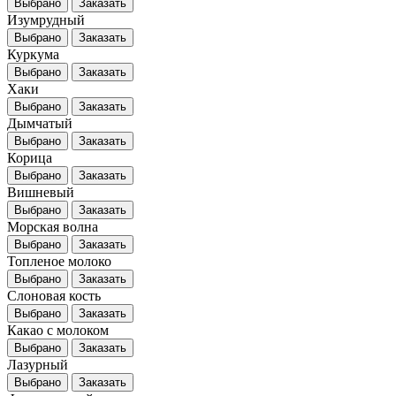
Выбрано
Заказать
Изумрудный
Выбрано
Заказать
Куркума
Выбрано
Заказать
Хаки
Выбрано
Заказать
Дымчатый
Выбрано
Заказать
Корица
Выбрано
Заказать
Вишневый
Выбрано
Заказать
Морская волна
Выбрано
Заказать
Топленое молоко
Выбрано
Заказать
Слоновая кость
Выбрано
Заказать
Какао с молоком
Выбрано
Заказать
Лазурный
Выбрано
Заказать