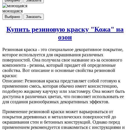
Выбрано
Заказать
моющаяся
Выбрано
Заказать
Купить резиновую краску "Кожа" на
озон
Резиновая краска
- это специальное декоративное покрытие,
которое используется для окрашивания различных
поверхностей. Она получила свое название из-за основного
компонента - резины, который придает ей определенные
свойства. Вот описание и основные свойства резиновой
краски:
Описание: Резиновая краска представляет собой готовую к
применению смесь, которая обычно имеет консистенцию,
подобную жидкому каучуку или эластомеру. Она может быть
доступна в различных цветах, что позволяет использовать ее
для создания разнообразных декоративных эффектов.
Применение резиновой краски может варьироваться от
покрытия деревянных и металлических поверхностей до
окрашивания стен и бетонных конструкций. Однако перед
применением рекомендуется ознакомиться с инструкциями и