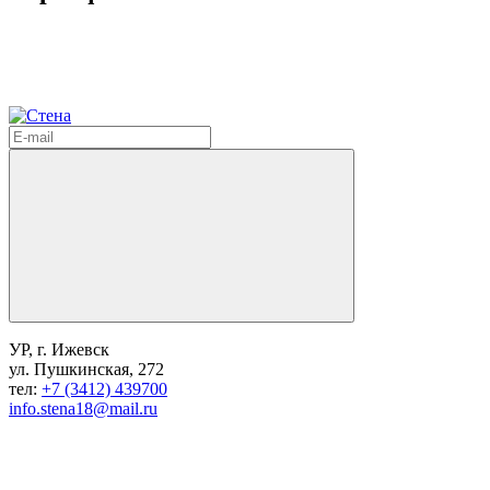
УР, г. Ижевск
ул. Пушкинская, 272
тел:
+7 (3412) 439700
info.stena18@mail.ru