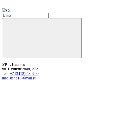
УР, г. Ижевск
ул. Пушкинская, 272
тел:
+7 (3412) 439700
info.stena18@mail.ru