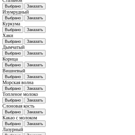
Стальной
Выбрано
Заказать
Изумрудный
Выбрано
Заказать
Куркума
Выбрано
Заказать
Хаки
Выбрано
Заказать
Дымчатый
Выбрано
Заказать
Корица
Выбрано
Заказать
Вишневый
Выбрано
Заказать
Морская волна
Выбрано
Заказать
Топленое молоко
Выбрано
Заказать
Слоновая кость
Выбрано
Заказать
Какао с молоком
Выбрано
Заказать
Лазурный