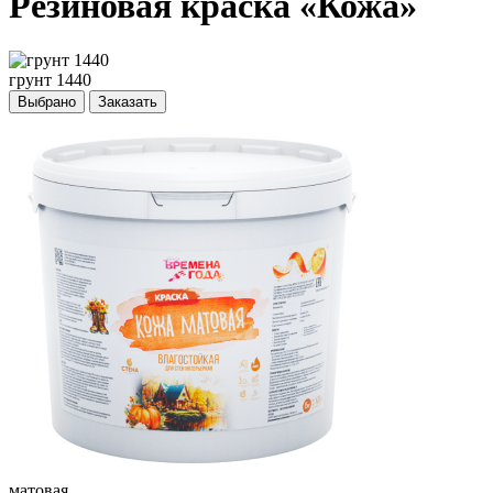
Резиновая краска «Кожа»
грунт 1440
Выбрано
Заказать
матовая