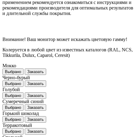
применением рекомендуется ознакомиться с инструкциями и
рекомендациями производителя для оптимальных результатов
и длительной службы покрытия.
Внимание! Ваш монитор может искажать цветовую гамму!
Колеруется в любой цвет из известных каталогов (RAL, NCS,
Tikkurila, Dulux, Caparol, Ceresit)
Мокко
Выбрано
Заказать
Черно-бурый
Выбрано
Заказать
Голубой
Выбрано
Заказать
Сумеречный синий
Выбрано
Заказать
Горький шоколад
Выбрано
Заказать
Терракотовый
Выбрано
Заказать