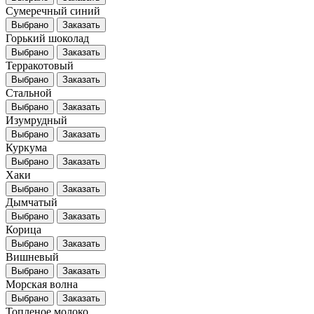
Сумеречный синий
Выбрано
Заказать
Горький шоколад
Выбрано
Заказать
Терракотовый
Выбрано
Заказать
Стальной
Выбрано
Заказать
Изумрудный
Выбрано
Заказать
Куркума
Выбрано
Заказать
Хаки
Выбрано
Заказать
Дымчатый
Выбрано
Заказать
Корица
Выбрано
Заказать
Вишневый
Выбрано
Заказать
Морская волна
Выбрано
Заказать
Топленое молоко