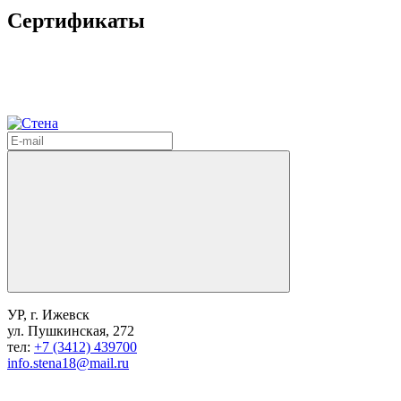
Сертификаты
УР, г. Ижевск
ул. Пушкинская, 272
тел:
+7 (3412) 439700
info.stena18@mail.ru