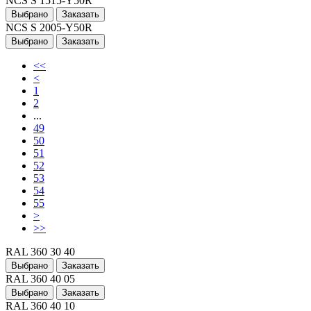
NCS S 1515-Y50R
Выбрано
Заказать
NCS S 2005-Y50R
Выбрано
Заказать
<<
<
1
2
...
49
50
51
52
53
54
55
>
>>
RAL 360 30 40
Выбрано
Заказать
RAL 360 40 05
Выбрано
Заказать
RAL 360 40 10