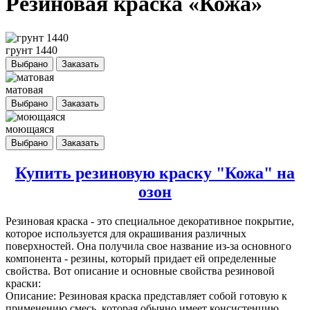
Резиновая краска «Кожа»
грунт 1440
Выбрано
Заказать
матовая
Выбрано
Заказать
моющаяся
Выбрано
Заказать
Купить резиновую краску "Кожа" на
озон
Резиновая краска
- это специальное декоративное покрытие,
которое используется для окрашивания различных
поверхностей. Она получила свое название из-за основного
компонента - резины, который придает ей определенные
свойства. Вот описание и основные свойства резиновой
краски:
Описание: Резиновая краска представляет собой готовую к
применению смесь, которая обычно имеет консистенцию,