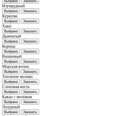
Выбрано
Заказать
Изумрудный
Выбрано
Заказать
Куркума
Выбрано
Заказать
Хаки
Выбрано
Заказать
Дымчатый
Выбрано
Заказать
Корица
Выбрано
Заказать
Вишневый
Выбрано
Заказать
Морская волна
Выбрано
Заказать
Топленое молоко
Выбрано
Заказать
Слоновая кость
Выбрано
Заказать
Какао с молоком
Выбрано
Заказать
Лазурный
Выбрано
Заказать