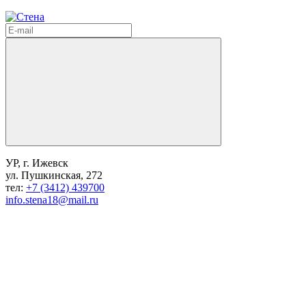
УР, г. Ижевск
ул. Пушкинская, 272
тел:
+7 (3412) 439700
info.stena18@mail.ru