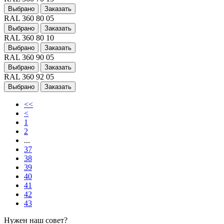
Выбрано
Заказать
RAL 360 80 05
Выбрано
Заказать
RAL 360 80 10
Выбрано
Заказать
RAL 360 90 05
Выбрано
Заказать
RAL 360 92 05
Выбрано
Заказать
<<
<
1
2
...
37
38
39
40
41
42
43
Нужен наш совет?