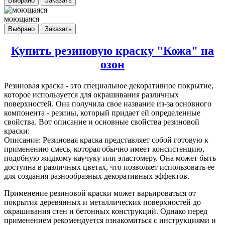
Выбрано
Заказать
моющаяся
Выбрано
Заказать
Купить резиновую краску "Кожа" на
озон
Резиновая краска
- это специальное декоративное покрытие,
которое используется для окрашивания различных
поверхностей. Она получила свое название из-за основного
компонента - резины, который придает ей определенные
свойства. Вот описание и основные свойства резиновой
краски:
Описание: Резиновая краска представляет собой готовую к
применению смесь, которая обычно имеет консистенцию,
подобную жидкому каучуку или эластомеру. Она может быть
доступна в различных цветах, что позволяет использовать ее
для создания разнообразных декоративных эффектов.
Применение резиновой краски может варьироваться от
покрытия деревянных и металлических поверхностей до
окрашивания стен и бетонных конструкций. Однако перед
применением рекомендуется ознакомиться с инструкциями и