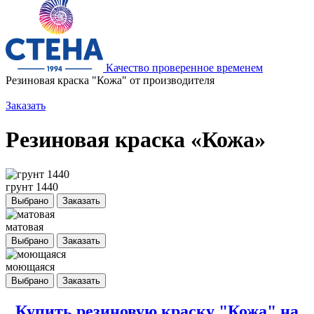
Качество проверенное временем
Резиновая краска "Кожа" от производителя
Заказать
Резиновая краска «Кожа»
грунт 1440
Выбрано
Заказать
матовая
Выбрано
Заказать
моющаяся
Выбрано
Заказать
Купить резиновую краску "Кожа" на