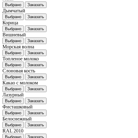
Выбрано
Заказать
Дымчатый
Выбрано
Заказать
Корица
Выбрано
Заказать
Вишневый
Выбрано
Заказать
Морская волна
Выбрано
Заказать
Топленое молоко
Выбрано
Заказать
Слоновая кость
Выбрано
Заказать
Какао с молоком
Выбрано
Заказать
Лазурный
Выбрано
Заказать
Фисташковый
Выбрано
Заказать
Белоснежный
Выбрано
Заказать
RAL 2010
Выбрано
Заказать