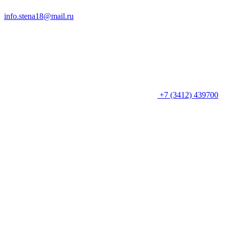
info.stena18@mail.ru
+7 (3412) 439700