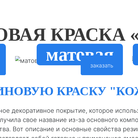
ОВАЯ КРАСКА 
матовая
заказать
ИНОВУЮ КРАСКУ "КО
ное декоративное покрытие, которое исполь
лучила свое название из-за основного компо
ва. Вот описание и основные свойства рези