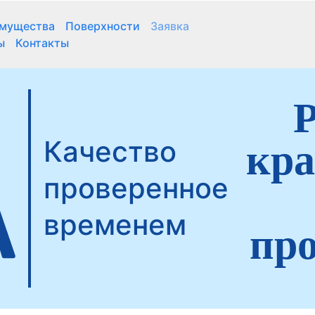
мущества
Поверхности
Заявка
ы
Контакты
Р
Качество
кра
проверенное
временем
про