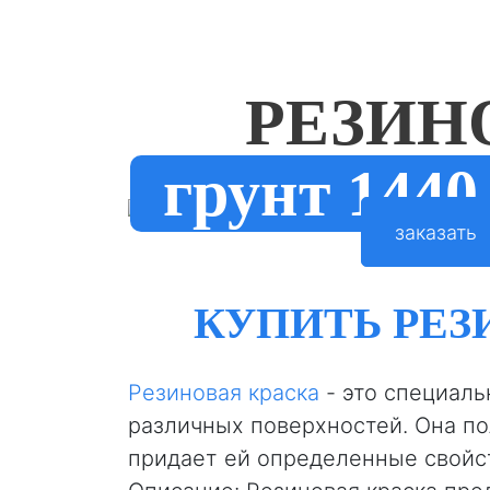
РЕЗИН
грунт 1440
заказать
КУПИТЬ РЕЗ
Резиновая краска
- это специаль
различных поверхностей. Она по
придает ей определенные свойст