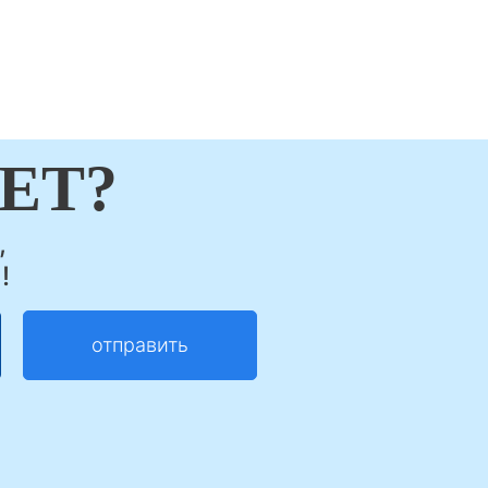
ЕТ?
,
!
отправить