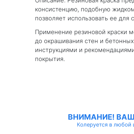
Описание: Резиновая краска пре
консистенцию, подобную жидкому
позволяет использовать ее для 
Применение резиновой краски м
до окрашивания стен и бетонны
инструкциями и рекомендациями
покрытия.
ВНИМАНИЕ! ВА
Колеруется в любой цв