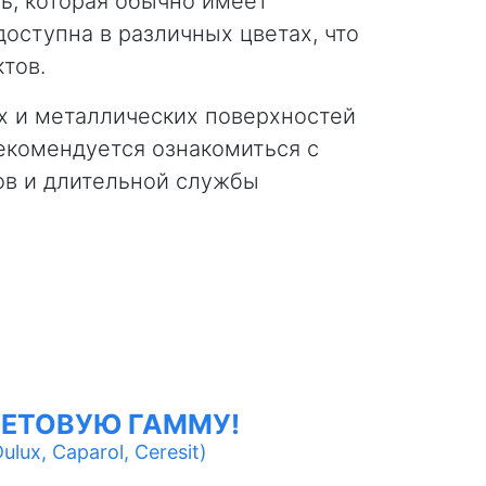
ь, которая обычно имеет
оступна в различных цветах, что
тов.
х и металлических поверхностей
екомендуется ознакомиться с
ов и длительной службы
ЕТОВУЮ ГАММУ!
lux, Caparol, Ceresit)