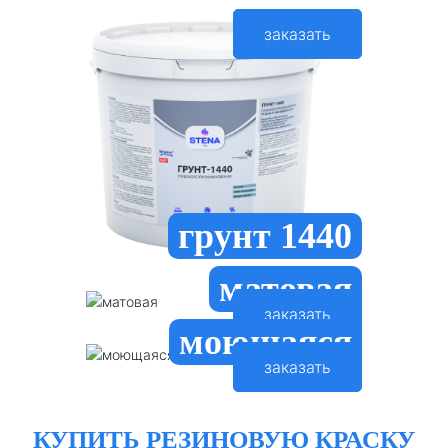
заказать
грунт 1440
матовая
заказать
моющаяся
заказать
КУПИТЬ РЕЗИНОВУЮ КРАСКУ