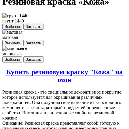
Резиновая краска «Кожа»
грунт 1440
Выбрано
Заказать
матовая
Выбрано
Заказать
моющаяся
Выбрано
Заказать
Купить резиновую краску "Кожа" на
озон
Резиновая краска
- это специальное декоративное покрытие,
которое используется для окрашивания различных
поверхностей. Она получила свое название из-за основного
компонента - резины, который придает ей определенные
свойства. Вот описание и основные свойства резиновой
краски:
Описание: Резиновая краска представляет собой готовую к
применению смесь, которая обычно имеет консистенцию,