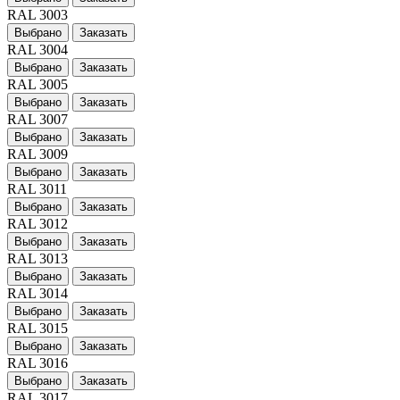
RAL 3003
Выбрано
Заказать
RAL 3004
Выбрано
Заказать
RAL 3005
Выбрано
Заказать
RAL 3007
Выбрано
Заказать
RAL 3009
Выбрано
Заказать
RAL 3011
Выбрано
Заказать
RAL 3012
Выбрано
Заказать
RAL 3013
Выбрано
Заказать
RAL 3014
Выбрано
Заказать
RAL 3015
Выбрано
Заказать
RAL 3016
Выбрано
Заказать
RAL 3017