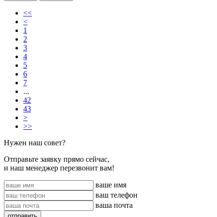
<<
<
1
2
3
4
5
6
7
...
42
43
>
>>
Нужен наш совет?
Отправьте заявку прямо сейчас,
и наш менеджер перезвонит вам!
ваше имя
ваш телефон
ваша почта
отправить