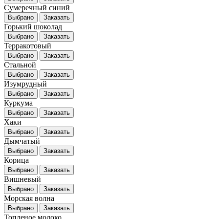
Сумеречный синий
Выбрано
Заказать
Горький шоколад
Выбрано
Заказать
Терракотовый
Выбрано
Заказать
Стальной
Выбрано
Заказать
Изумрудный
Выбрано
Заказать
Куркума
Выбрано
Заказать
Хаки
Выбрано
Заказать
Дымчатый
Выбрано
Заказать
Корица
Выбрано
Заказать
Вишневый
Выбрано
Заказать
Морская волна
Выбрано
Заказать
Топленое молоко