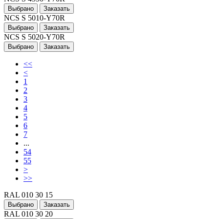
Выбрано
Заказать
NCS S 5010-Y70R
Выбрано
Заказать
NCS S 5020-Y70R
Выбрано
Заказать
<<
<
1
2
3
4
5
6
7
...
54
55
>
>>
RAL 010 30 15
Выбрано
Заказать
RAL 010 30 20