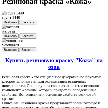
Резиновая краска «Кожа»
грунт 1440
Выбрано
Заказать
матовая
Выбрано
Заказать
моющаяся
Выбрано
Заказать
Купить резиновую краску "Кожа" на
озон
Резиновая краска
- это специальное декоративное покрытие,
которое используется для окрашивания различных
поверхностей. Она получила свое название из-за основного
компонента - резины, который придает ей определенные
свойства. Вот описание и основные свойства резиновой
краски:
Описание: Резиновая краска представляет собой готовую к
применению смесь, которая обычно имеет консистенцию,