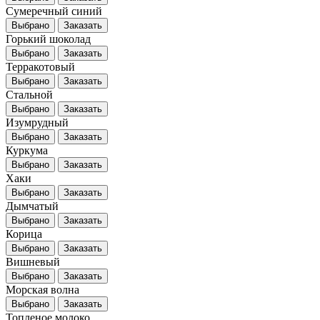
Сумеречный синий
Выбрано
Заказать
Горький шоколад
Выбрано
Заказать
Терракотовый
Выбрано
Заказать
Стальной
Выбрано
Заказать
Изумрудный
Выбрано
Заказать
Куркума
Выбрано
Заказать
Хаки
Выбрано
Заказать
Дымчатый
Выбрано
Заказать
Корица
Выбрано
Заказать
Вишневый
Выбрано
Заказать
Морская волна
Выбрано
Заказать
Топленое молоко