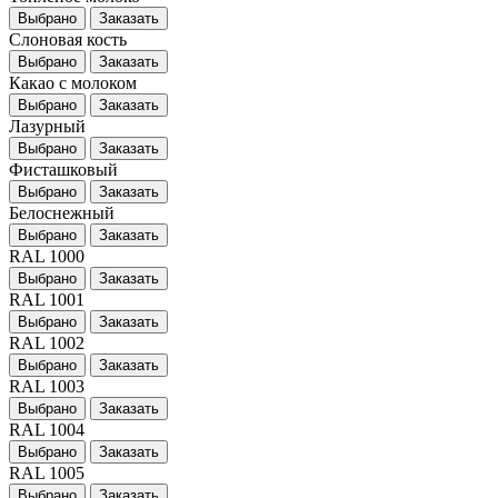
Выбрано
Заказать
Слоновая кость
Выбрано
Заказать
Какао с молоком
Выбрано
Заказать
Лазурный
Выбрано
Заказать
Фисташковый
Выбрано
Заказать
Белоснежный
Выбрано
Заказать
RAL 1000
Выбрано
Заказать
RAL 1001
Выбрано
Заказать
RAL 1002
Выбрано
Заказать
RAL 1003
Выбрано
Заказать
RAL 1004
Выбрано
Заказать
RAL 1005
Выбрано
Заказать