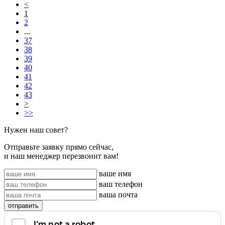
<
1
2
...
37
38
39
40
41
42
43
>
>>
Нужен наш совет?
Отправьте заявку прямо сейчас,
и наш менеджер перезвонит вам!
ваше имя
ваш телефон
ваша почта
отправить