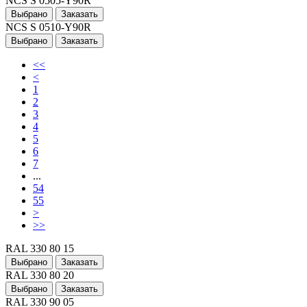
NCS S 0505-Y90R
Выбрано
Заказать
NCS S 0510-Y90R
Выбрано
Заказать
<<
<
1
2
3
4
5
6
7
...
54
55
>
>>
RAL 330 80 15
Выбрано
Заказать
RAL 330 80 20
Выбрано
Заказать
RAL 330 90 05