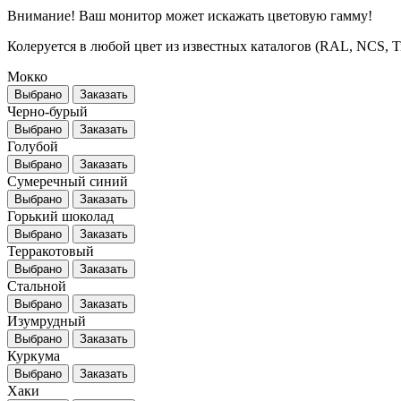
Внимание! Ваш монитор может искажать цветовую гамму!
Колеруется в любой цвет из известных каталогов (RAL, NCS, Tikk
Мокко
Выбрано
Заказать
Черно-бурый
Выбрано
Заказать
Голубой
Выбрано
Заказать
Сумеречный синий
Выбрано
Заказать
Горький шоколад
Выбрано
Заказать
Терракотовый
Выбрано
Заказать
Стальной
Выбрано
Заказать
Изумрудный
Выбрано
Заказать
Куркума
Выбрано
Заказать
Хаки