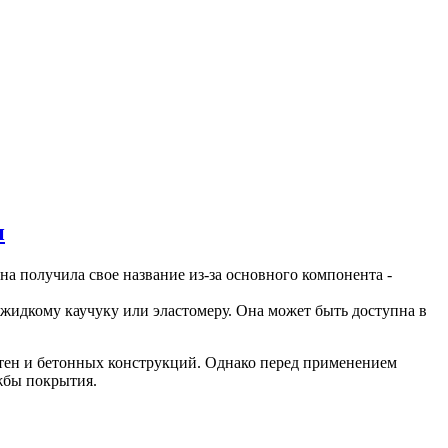
н
на получила свое название из-за основного компонента -
жидкому каучуку или эластомеру. Она может быть доступна в
тен и бетонных конструкций. Однако перед применением
жбы покрытия.