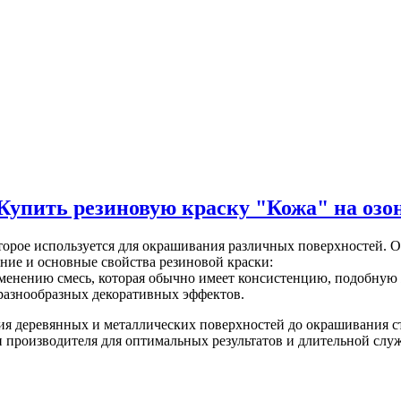
Купить резиновую краску "Кожа" на озо
торое используется для окрашивания различных поверхностей. О
ние и основные свойства резиновой краски:
именению смесь, которая обычно имеет консистенцию, подобную 
я разнообразных декоративных эффектов.
ия деревянных и металлических поверхностей до окрашивания с
 производителя для оптимальных результатов и длительной слу