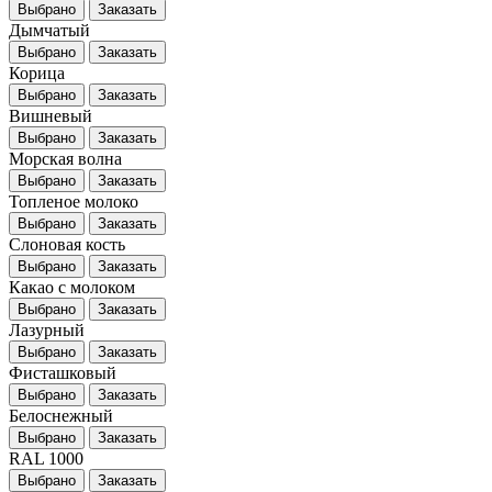
Выбрано
Заказать
Дымчатый
Выбрано
Заказать
Корица
Выбрано
Заказать
Вишневый
Выбрано
Заказать
Морская волна
Выбрано
Заказать
Топленое молоко
Выбрано
Заказать
Слоновая кость
Выбрано
Заказать
Какао с молоком
Выбрано
Заказать
Лазурный
Выбрано
Заказать
Фисташковый
Выбрано
Заказать
Белоснежный
Выбрано
Заказать
RAL 1000
Выбрано
Заказать