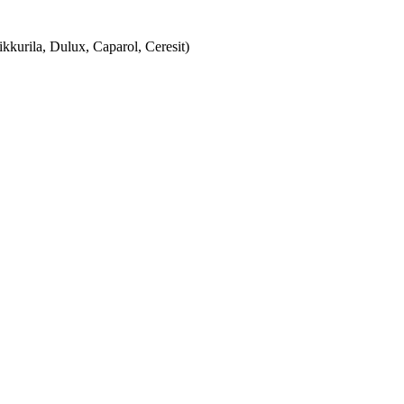
urila, Dulux, Caparol, Ceresit)