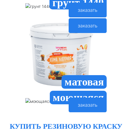
грунт 1440
заказать
заказать
матовая
моющаяся
заказать
КУПИТЬ РЕЗИНОВУЮ КРАСКУ