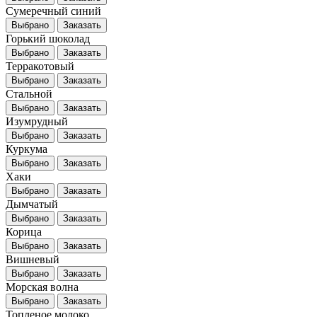
Сумеречный синий
Выбрано
Заказать
Горький шоколад
Выбрано
Заказать
Терракотовый
Выбрано
Заказать
Стальной
Выбрано
Заказать
Изумрудный
Выбрано
Заказать
Куркума
Выбрано
Заказать
Хаки
Выбрано
Заказать
Дымчатый
Выбрано
Заказать
Корица
Выбрано
Заказать
Вишневый
Выбрано
Заказать
Морская волна
Выбрано
Заказать
Топленое молоко