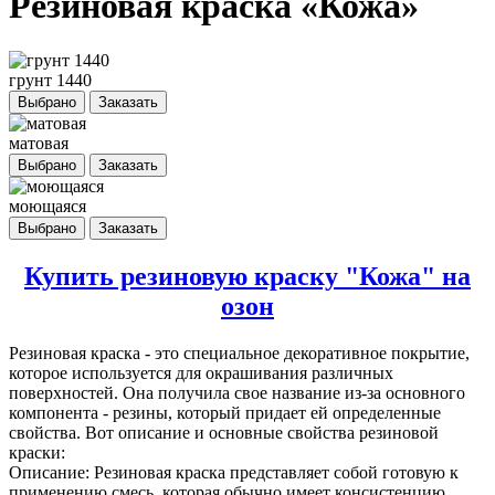
Резиновая краска «Кожа»
грунт 1440
Выбрано
Заказать
матовая
Выбрано
Заказать
моющаяся
Выбрано
Заказать
Купить резиновую краску "Кожа" на
озон
Резиновая краска
- это специальное декоративное покрытие,
которое используется для окрашивания различных
поверхностей. Она получила свое название из-за основного
компонента - резины, который придает ей определенные
свойства. Вот описание и основные свойства резиновой
краски:
Описание: Резиновая краска представляет собой готовую к
применению смесь, которая обычно имеет консистенцию,