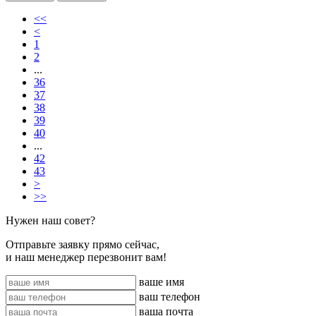
<<
<
1
2
...
36
37
38
39
40
...
42
43
>
>>
Нужен наш совет?
Отправьте заявку прямо сейчас,
и наш менеджер перезвонит вам!
ваше имя
ваш телефон
ваша почта