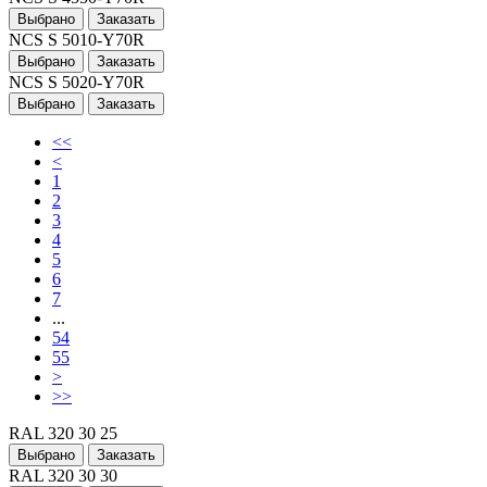
Выбрано
Заказать
NCS S 5010-Y70R
Выбрано
Заказать
NCS S 5020-Y70R
Выбрано
Заказать
<<
<
1
2
3
4
5
6
7
...
54
55
>
>>
RAL 320 30 25
Выбрано
Заказать
RAL 320 30 30