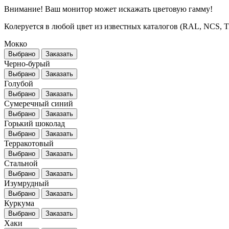
Внимание! Ваш монитор может искажать цветовую гамму!
Колеруется в любой цвет из известных каталогов (RAL, NCS, Tikk
Мокко
Выбрано
Заказать
Черно-бурый
Выбрано
Заказать
Голубой
Выбрано
Заказать
Сумеречный синий
Выбрано
Заказать
Горький шоколад
Выбрано
Заказать
Терракотовый
Выбрано
Заказать
Стальной
Выбрано
Заказать
Изумрудный
Выбрано
Заказать
Куркума
Выбрано
Заказать
Хаки