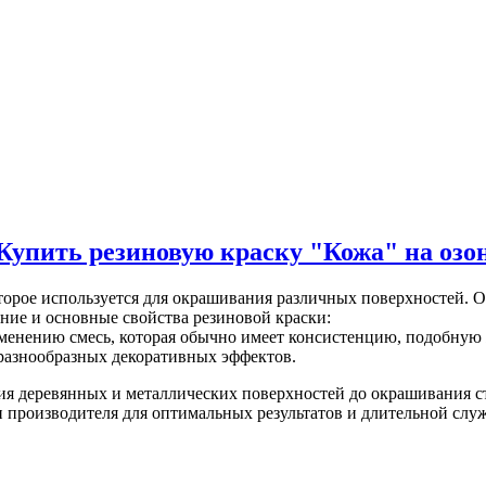
Купить резиновую краску "Кожа" на озо
торое используется для окрашивания различных поверхностей. О
ние и основные свойства резиновой краски:
именению смесь, которая обычно имеет консистенцию, подобную 
я разнообразных декоративных эффектов.
ия деревянных и металлических поверхностей до окрашивания с
 производителя для оптимальных результатов и длительной слу