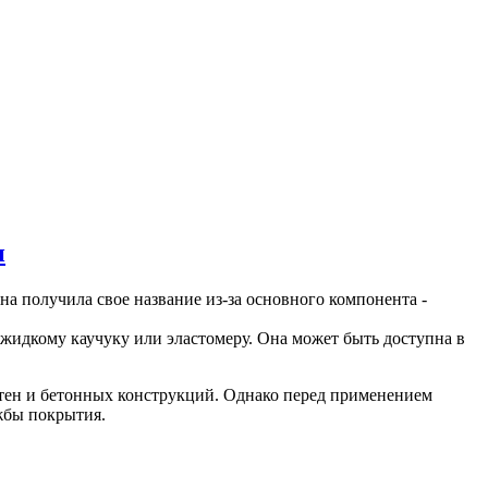
н
на получила свое название из-за основного компонента -
жидкому каучуку или эластомеру. Она может быть доступна в
тен и бетонных конструкций. Однако перед применением
жбы покрытия.