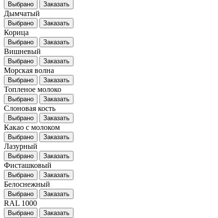
Выбрано
Заказать
Дымчатый
Выбрано
Заказать
Корица
Выбрано
Заказать
Вишневый
Выбрано
Заказать
Морская волна
Выбрано
Заказать
Топленое молоко
Выбрано
Заказать
Слоновая кость
Выбрано
Заказать
Какао с молоком
Выбрано
Заказать
Лазурный
Выбрано
Заказать
Фисташковый
Выбрано
Заказать
Белоснежный
Выбрано
Заказать
RAL 1000
Выбрано
Заказать