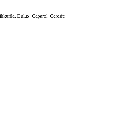
urila, Dulux, Caparol, Ceresit)