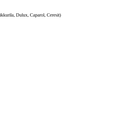
urila, Dulux, Caparol, Ceresit)