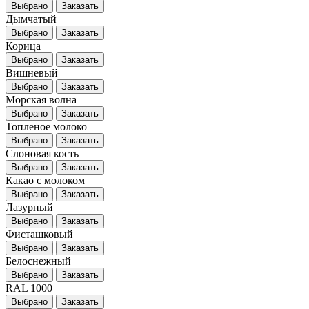
Выбрано
Заказать
Дымчатый
Выбрано
Заказать
Корица
Выбрано
Заказать
Вишневый
Выбрано
Заказать
Морская волна
Выбрано
Заказать
Топленое молоко
Выбрано
Заказать
Слоновая кость
Выбрано
Заказать
Какао с молоком
Выбрано
Заказать
Лазурный
Выбрано
Заказать
Фисташковый
Выбрано
Заказать
Белоснежный
Выбрано
Заказать
RAL 1000
Выбрано
Заказать