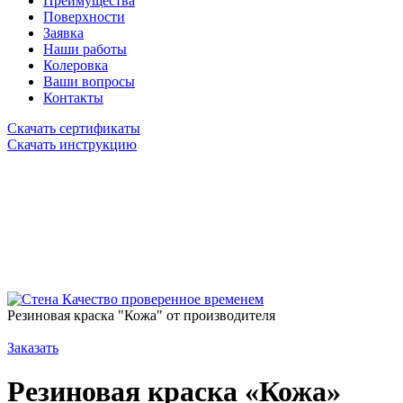
Преимущества
Поверхности
Заявка
Наши работы
Колеровка
Ваши вопросы
Контакты
Скачать сертификаты
Скачать инструкцию
Качество проверенное временем
Резиновая краска "Кожа" от производителя
Заказать
Резиновая краска «Кожа»