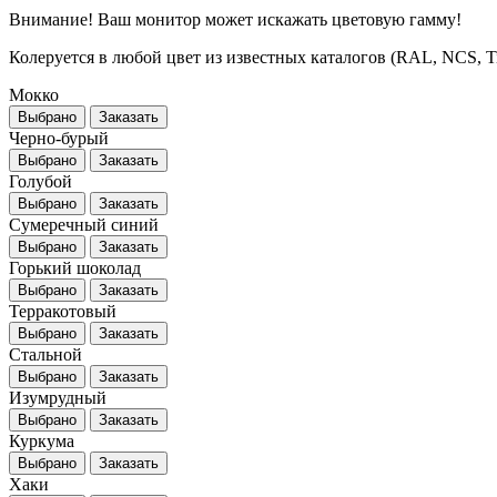
Внимание! Ваш монитор может искажать цветовую гамму!
Колеруется в любой цвет из известных каталогов (RAL, NCS, Tikk
Мокко
Выбрано
Заказать
Черно-бурый
Выбрано
Заказать
Голубой
Выбрано
Заказать
Сумеречный синий
Выбрано
Заказать
Горький шоколад
Выбрано
Заказать
Терракотовый
Выбрано
Заказать
Стальной
Выбрано
Заказать
Изумрудный
Выбрано
Заказать
Куркума
Выбрано
Заказать
Хаки