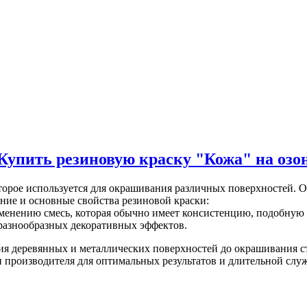
Купить резиновую краску "Кожа" на озо
торое используется для окрашивания различных поверхностей. О
ние и основные свойства резиновой краски:
именению смесь, которая обычно имеет консистенцию, подобную 
я разнообразных декоративных эффектов.
ия деревянных и металлических поверхностей до окрашивания с
 производителя для оптимальных результатов и длительной слу