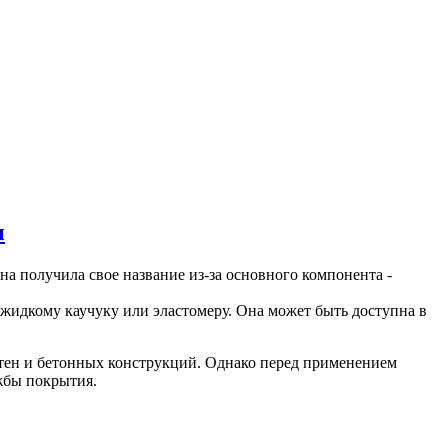
н
на получила свое название из-за основного компонента -
жидкому каучуку или эластомеру. Она может быть доступна в
тен и бетонных конструкций. Однако перед применением
жбы покрытия.