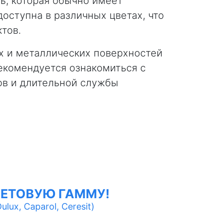
ь, которая обычно имеет
оступна в различных цветах, что
тов.
х и металлических поверхностей
екомендуется ознакомиться с
ов и длительной службы
ЕТОВУЮ ГАММУ!
lux, Caparol, Ceresit)