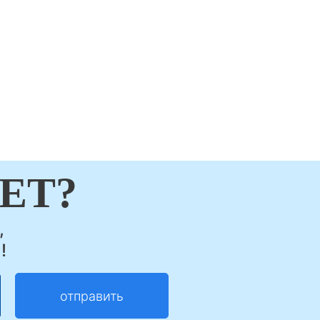
ЕТ?
,
!
отправить