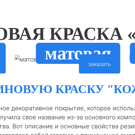
ОВАЯ КРАСКА 
матовая
заказать
ИНОВУЮ КРАСКУ "КО
ное декоративное покрытие, которое исполь
лучила свое название из-за основного компо
ва. Вот описание и основные свойства рези