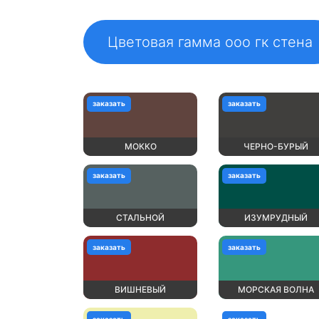
Цветовая гамма ооо гк стена
заказать
заказать
МОККО
ЧЕРНО-БУРЫЙ
заказать
заказать
СТАЛЬНОЙ
ИЗУМРУДНЫЙ
заказать
заказать
ВИШНЕВЫЙ
МОРСКАЯ ВОЛНА
заказать
заказать