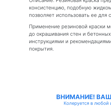
Описание: Резиновая краска пре
консистенцию, подобную жидкому
позволяет использовать ее для 
Применение резиновой краски м
до окрашивания стен и бетонны
инструкциями и рекомендациями
покрытия.
ВНИМАНИЕ! ВА
Колеруется в любой цв