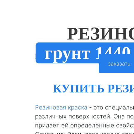
РЕЗИН
грунт 1440
заказать
КУПИТЬ РЕЗ
Резиновая краска
- это специаль
различных поверхностей. Она по
придает ей определенные свойст