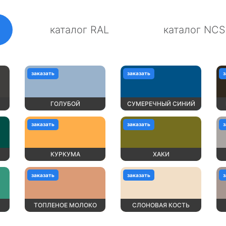
каталог RAL
каталог NCS
заказать
заказать
з
ГОЛУБОЙ
СУМЕРЕЧНЫЙ СИНИЙ
заказать
заказать
з
КУРКУМА
ХАКИ
заказать
заказать
з
ТОПЛЕНОЕ МОЛОКО
СЛОНОВАЯ КОСТЬ