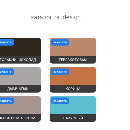
каталог ral design
аказать
заказать
ГОРЬКИЙ ШОКОЛАД
ТЕРРАКОТОВЫЙ
аказать
заказать
ДЫМЧАТЫЙ
КОРИЦА
аказать
заказать
КАКАО С МОЛОКОМ
ЛАЗУРНЫЙ