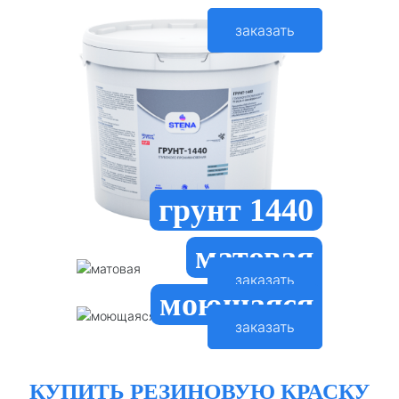
заказать
грунт 1440
матовая
заказать
моющаяся
заказать
КУПИТЬ РЕЗИНОВУЮ КРАСКУ