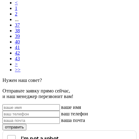
<
1
2
...
37
38
39
40
41
42
43
>
>>
Нужен наш совет?
Отправьте заявку прямо сейчас,
и наш менеджер перезвонит вам!
ваше имя
ваш телефон
ваша почта
отправить