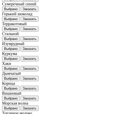
Сумеречный синий
Выбрано
Заказать
Горький шоколад
Выбрано
Заказать
Терракотовый
Выбрано
Заказать
Стальной
Выбрано
Заказать
Изумрудный
Выбрано
Заказать
Куркума
Выбрано
Заказать
Хаки
Выбрано
Заказать
Дымчатый
Выбрано
Заказать
Корица
Выбрано
Заказать
Вишневый
Выбрано
Заказать
Морская волна
Выбрано
Заказать
Топленое молоко