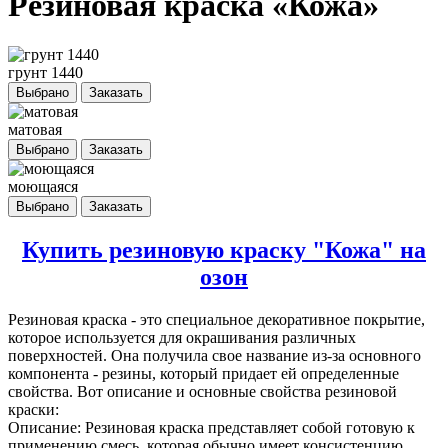
Резиновая краска «Кожа»
грунт 1440
Выбрано
Заказать
матовая
Выбрано
Заказать
моющаяся
Выбрано
Заказать
Купить резиновую краску "Кожа" на
озон
Резиновая краска
- это специальное декоративное покрытие,
которое используется для окрашивания различных
поверхностей. Она получила свое название из-за основного
компонента - резины, который придает ей определенные
свойства. Вот описание и основные свойства резиновой
краски:
Описание: Резиновая краска представляет собой готовую к
применению смесь, которая обычно имеет консистенцию,