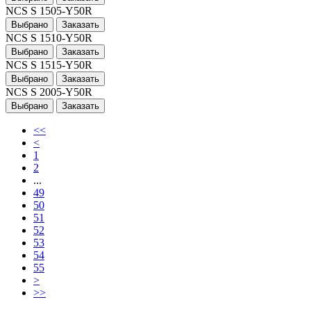
NCS S 1505-Y50R
Выбрано
Заказать
NCS S 1510-Y50R
Выбрано
Заказать
NCS S 1515-Y50R
Выбрано
Заказать
NCS S 2005-Y50R
Выбрано
Заказать
<<
<
1
2
...
49
50
51
52
53
54
55
>
>>