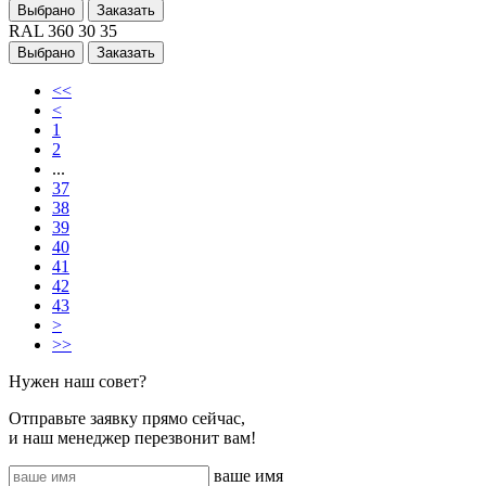
Выбрано
Заказать
RAL 360 30 35
Выбрано
Заказать
<<
<
1
2
...
37
38
39
40
41
42
43
>
>>
Нужен наш совет?
Отправьте заявку прямо сейчас,
и наш менеджер перезвонит вам!
ваше имя