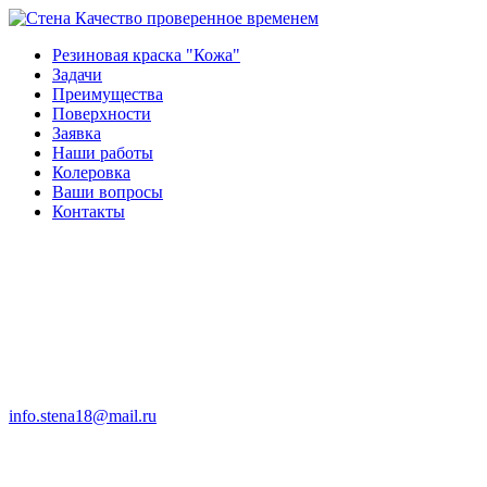
Качество проверенное временем
Резиновая краска "Кожа"
Задачи
Преимущества
Поверхности
Заявка
Наши работы
Колеровка
Ваши вопросы
Контакты
info.stena18@mail.ru