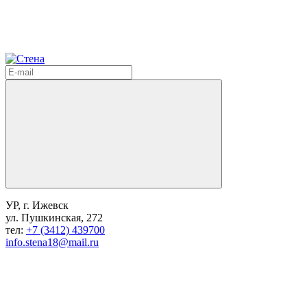
УР, г. Ижевск
ул. Пушкинская, 272
тел:
+7 (3412) 439700
info.stena18@mail.ru