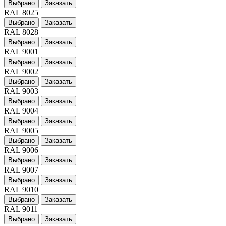
Выбрано
Заказать
RAL 8025
Выбрано
Заказать
RAL 8028
Выбрано
Заказать
RAL 9001
Выбрано
Заказать
RAL 9002
Выбрано
Заказать
RAL 9003
Выбрано
Заказать
RAL 9004
Выбрано
Заказать
RAL 9005
Выбрано
Заказать
RAL 9006
Выбрано
Заказать
RAL 9007
Выбрано
Заказать
RAL 9010
Выбрано
Заказать
RAL 9011
Выбрано
Заказать