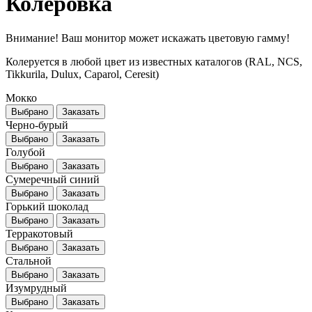
Колеровка
Внимание! Ваш монитор может искажать цветовую гамму!
Колеруется в любой цвет из известных каталогов (RAL, NCS,
Tikkurila, Dulux, Caparol, Ceresit)
Мокко
Выбрано
Заказать
Черно-бурый
Выбрано
Заказать
Голубой
Выбрано
Заказать
Сумеречный синий
Выбрано
Заказать
Горький шоколад
Выбрано
Заказать
Терракотовый
Выбрано
Заказать
Стальной
Выбрано
Заказать
Изумрудный
Выбрано
Заказать