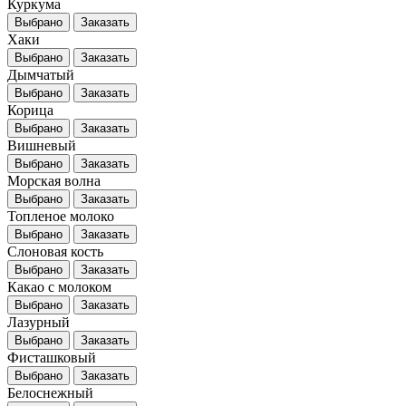
Куркума
Выбрано
Заказать
Хаки
Выбрано
Заказать
Дымчатый
Выбрано
Заказать
Корица
Выбрано
Заказать
Вишневый
Выбрано
Заказать
Морская волна
Выбрано
Заказать
Топленое молоко
Выбрано
Заказать
Слоновая кость
Выбрано
Заказать
Какао с молоком
Выбрано
Заказать
Лазурный
Выбрано
Заказать
Фисташковый
Выбрано
Заказать
Белоснежный