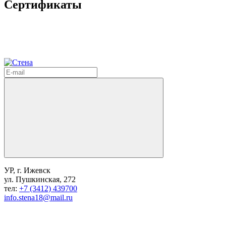
Сертификаты
УР, г. Ижевск
ул. Пушкинская, 272
тел:
+7 (3412) 439700
info.stena18@mail.ru