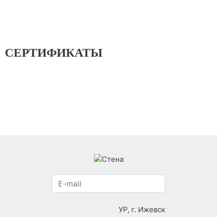
СЕРТИФИКАТЫ
УР, г. Ижевск