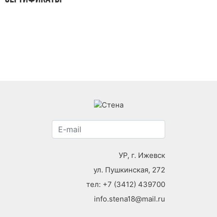
УР, г. Ижевск
ул. Пушкинская, 272
тел:
+7 (3412) 439700
info.stena18@mail.ru