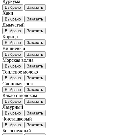
Куркума
Выбрано
Заказать
Хаки
Выбрано
Заказать
Дымчатый
Выбрано
Заказать
Корица
Выбрано
Заказать
Вишневый
Выбрано
Заказать
Морская волна
Выбрано
Заказать
Топленое молоко
Выбрано
Заказать
Слоновая кость
Выбрано
Заказать
Какао с молоком
Выбрано
Заказать
Лазурный
Выбрано
Заказать
Фисташковый
Выбрано
Заказать
Белоснежный