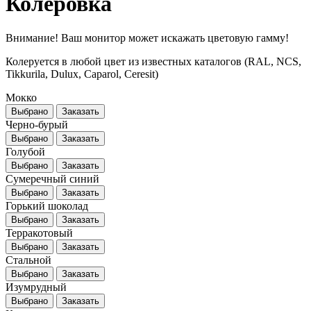
Колеровка
Внимание! Ваш монитор может искажать цветовую гамму!
Колеруется в любой цвет из известных каталогов (RAL, NCS,
Tikkurila, Dulux, Caparol, Ceresit)
Мокко
Выбрано
Заказать
Черно-бурый
Выбрано
Заказать
Голубой
Выбрано
Заказать
Сумеречный синий
Выбрано
Заказать
Горький шоколад
Выбрано
Заказать
Терракотовый
Выбрано
Заказать
Стальной
Выбрано
Заказать
Изумрудный
Выбрано
Заказать