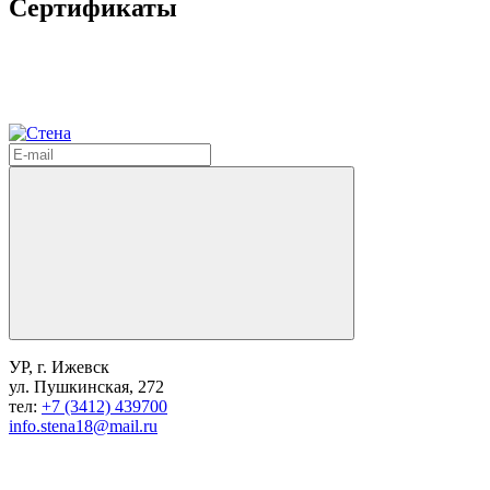
Сертификаты
УР, г. Ижевск
ул. Пушкинская, 272
тел:
+7 (3412) 439700
info.stena18@mail.ru