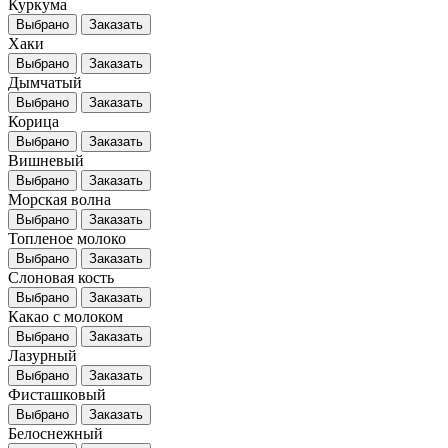
Куркума
Выбрано
Заказать
Хаки
Выбрано
Заказать
Дымчатый
Выбрано
Заказать
Корица
Выбрано
Заказать
Вишневый
Выбрано
Заказать
Морская волна
Выбрано
Заказать
Топленое молоко
Выбрано
Заказать
Слоновая кость
Выбрано
Заказать
Какао с молоком
Выбрано
Заказать
Лазурный
Выбрано
Заказать
Фисташковый
Выбрано
Заказать
Белоснежный