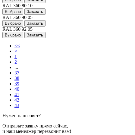
RAL 360 80 10
Выбрано
Заказать
RAL 360 90 05
Выбрано
Заказать
RAL 360 92 05
Выбрано
Заказать
<<
<
1
2
...
37
38
39
40
41
42
43
Нужен наш совет?
Отправьте заявку прямо сейчас,
и наш менеджер перезвонит вам!