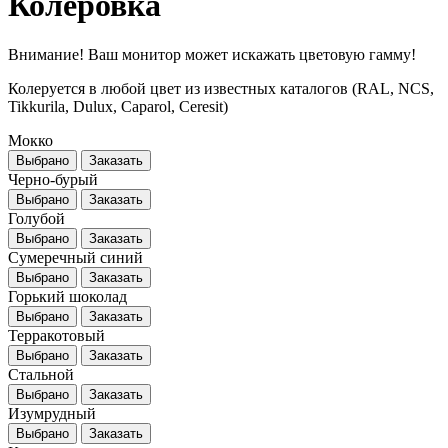
Колеровка
Внимание! Ваш монитор может искажать цветовую гамму!
Колеруется в любой цвет из известных каталогов (RAL, NCS,
Tikkurila, Dulux, Caparol, Ceresit)
Мокко
Выбрано
Заказать
Черно-бурый
Выбрано
Заказать
Голубой
Выбрано
Заказать
Сумеречный синий
Выбрано
Заказать
Горький шоколад
Выбрано
Заказать
Терракотовый
Выбрано
Заказать
Стальной
Выбрано
Заказать
Изумрудный
Выбрано
Заказать