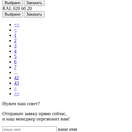
Выбрано
Заказать
RAL 020 60 20
Выбрано
Заказать
<<
<
1
2
3
4
5
6
7
...
42
43
>
>>
Нужен наш совет?
Отправьте заявку прямо сейчас,
и наш менеджер перезвонит вам!
ваше имя