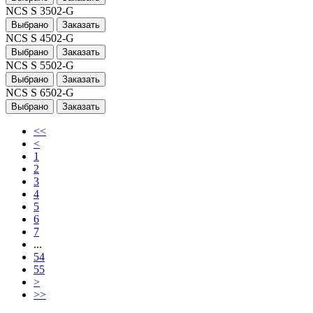
NCS S 3502-G
Выбрано
Заказать
NCS S 4502-G
Выбрано
Заказать
NCS S 5502-G
Выбрано
Заказать
NCS S 6502-G
Выбрано
Заказать
<<
<
1
2
3
4
5
6
7
...
54
55
>
>>