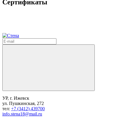
Сертификаты
УР, г. Ижевск
ул. Пушкинская, 272
тел:
+7 (3412) 439700
info.stena18@mail.ru