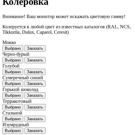
Колеровка
Внимание! Ваш монитор может искажать цветовую гамму!
Колеруется в любой цвет из известных каталогов (RAL, NCS,
Tikkurila, Dulux, Caparol, Ceresit)
Мокко
Выбрано
Заказать
Черно-бурый
Выбрано
Заказать
Голубой
Выбрано
Заказать
Сумеречный синий
Выбрано
Заказать
Горький шоколад
Выбрано
Заказать
Терракотовый
Выбрано
Заказать
Стальной
Выбрано
Заказать
Изумрудный
Выбрано
Заказать