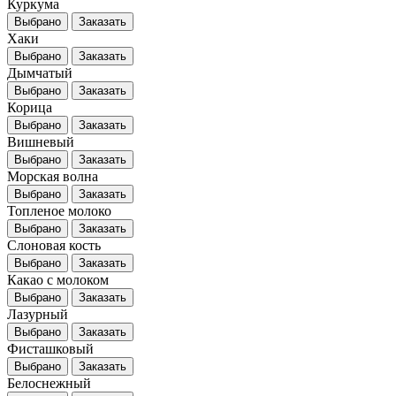
Куркума
Выбрано
Заказать
Хаки
Выбрано
Заказать
Дымчатый
Выбрано
Заказать
Корица
Выбрано
Заказать
Вишневый
Выбрано
Заказать
Морская волна
Выбрано
Заказать
Топленое молоко
Выбрано
Заказать
Слоновая кость
Выбрано
Заказать
Какао с молоком
Выбрано
Заказать
Лазурный
Выбрано
Заказать
Фисташковый
Выбрано
Заказать
Белоснежный