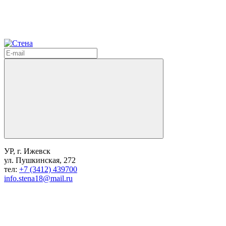
УР, г. Ижевск
ул. Пушкинская, 272
тел:
+7 (3412) 439700
info.stena18@mail.ru