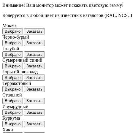
Внимание! Ваш монитор может искажать цветовую гамму!
Колеруется в любой цвет из известных каталогов (RAL, NCS, Tikk
Мокко
Выбрано
Заказать
Черно-бурый
Выбрано
Заказать
Голубой
Выбрано
Заказать
Сумеречный синий
Выбрано
Заказать
Горький шоколад
Выбрано
Заказать
Терракотовый
Выбрано
Заказать
Стальной
Выбрано
Заказать
Изумрудный
Выбрано
Заказать
Куркума
Выбрано
Заказать
Хаки