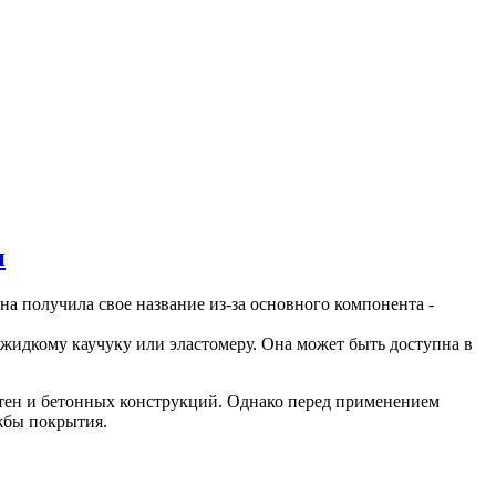
н
на получила свое название из-за основного компонента -
жидкому каучуку или эластомеру. Она может быть доступна в
тен и бетонных конструкций. Однако перед применением
жбы покрытия.