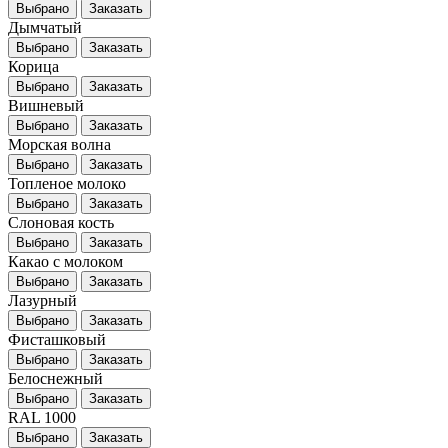
Выбрано
Заказать
Дымчатый
Выбрано
Заказать
Корица
Выбрано
Заказать
Вишневый
Выбрано
Заказать
Морская волна
Выбрано
Заказать
Топленое молоко
Выбрано
Заказать
Слоновая кость
Выбрано
Заказать
Какао с молоком
Выбрано
Заказать
Лазурный
Выбрано
Заказать
Фисташковый
Выбрано
Заказать
Белоснежный
Выбрано
Заказать
RAL 1000
Выбрано
Заказать