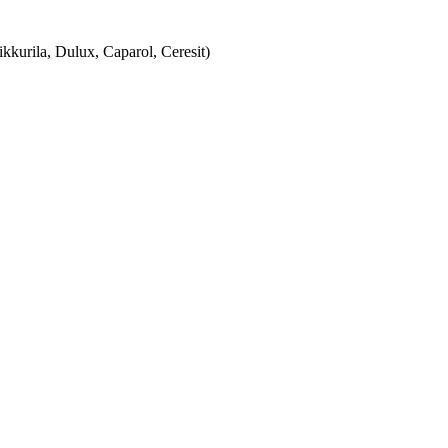
urila, Dulux, Caparol, Ceresit)