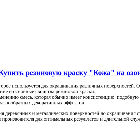
Купить резиновую краску "Кожа" на озо
торое используется для окрашивания различных поверхностей. О
ние и основные свойства резиновой краски:
именению смесь, которая обычно имеет консистенцию, подобную 
я разнообразных декоративных эффектов.
ия деревянных и металлических поверхностей до окрашивания с
 производителя для оптимальных результатов и длительной слу