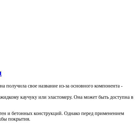
н
на получила свое название из-за основного компонента -
жидкому каучуку или эластомеру. Она может быть доступна в
тен и бетонных конструкций. Однако перед применением
жбы покрытия.