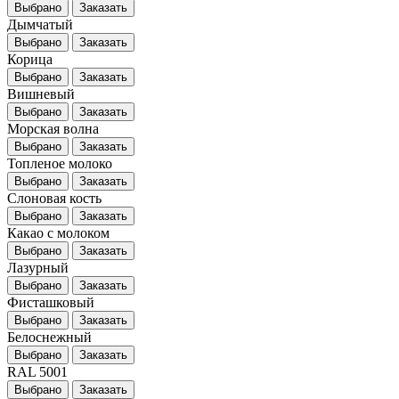
Выбрано
Заказать
Дымчатый
Выбрано
Заказать
Корица
Выбрано
Заказать
Вишневый
Выбрано
Заказать
Морская волна
Выбрано
Заказать
Топленое молоко
Выбрано
Заказать
Слоновая кость
Выбрано
Заказать
Какао с молоком
Выбрано
Заказать
Лазурный
Выбрано
Заказать
Фисташковый
Выбрано
Заказать
Белоснежный
Выбрано
Заказать
RAL 5001
Выбрано
Заказать