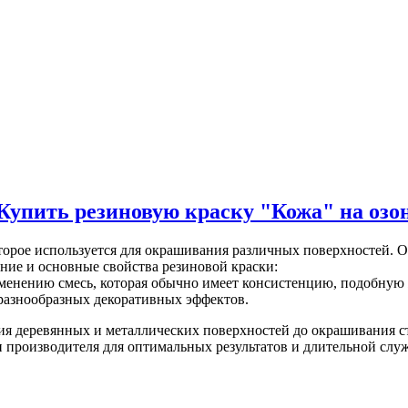
Купить резиновую краску "Кожа" на озо
торое используется для окрашивания различных поверхностей. О
ние и основные свойства резиновой краски:
именению смесь, которая обычно имеет консистенцию, подобную 
я разнообразных декоративных эффектов.
ия деревянных и металлических поверхностей до окрашивания с
 производителя для оптимальных результатов и длительной слу