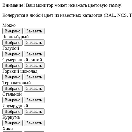
Внимание! Ваш монитор может искажать цветовую гамму!
Колеруется в любой цвет из известных каталогов (RAL, NCS, Tikk
Мокко
Выбрано
Заказать
Черно-бурый
Выбрано
Заказать
Голубой
Выбрано
Заказать
Сумеречный синий
Выбрано
Заказать
Горький шоколад
Выбрано
Заказать
Терракотовый
Выбрано
Заказать
Стальной
Выбрано
Заказать
Изумрудный
Выбрано
Заказать
Куркума
Выбрано
Заказать
Хаки