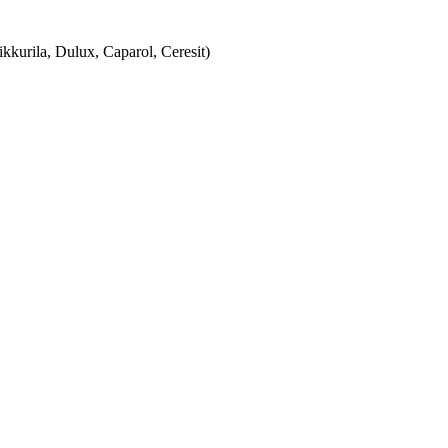
urila, Dulux, Caparol, Ceresit)