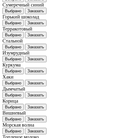
Сумеречный синий
Выбрано
Заказать
Горький шоколад
Выбрано
Заказать
Терракотовый
Выбрано
Заказать
Стальной
Выбрано
Заказать
Изумрудный
Выбрано
Заказать
Куркума
Выбрано
Заказать
Хаки
Выбрано
Заказать
Дымчатый
Выбрано
Заказать
Корица
Выбрано
Заказать
Вишневый
Выбрано
Заказать
Морская волна
Выбрано
Заказать
Топленое молоко