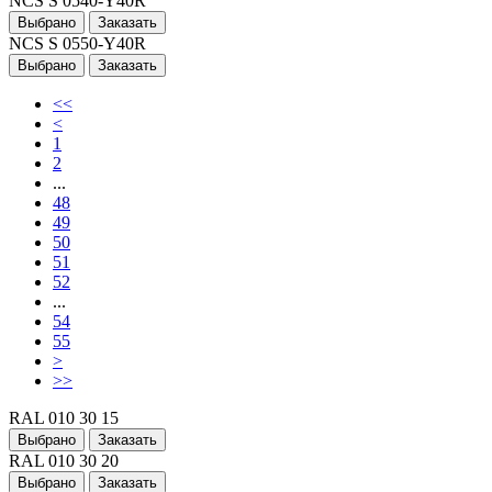
NCS S 0540-Y40R
Выбрано
Заказать
NCS S 0550-Y40R
Выбрано
Заказать
<<
<
1
2
...
48
49
50
51
52
...
54
55
>
>>
RAL 010 30 15
Выбрано
Заказать
RAL 010 30 20
Выбрано
Заказать