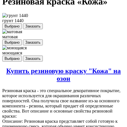
Резиновая краска «Кожа»
грунт 1440
Выбрано
Заказать
матовая
Выбрано
Заказать
моющаяся
Выбрано
Заказать
Купить резиновую краску "Кожа" на
озон
Резиновая краска
- это специальное декоративное покрытие,
которое используется для окрашивания различных
поверхностей. Она получила свое название из-за основного
компонента - резины, который придает ей определенные
свойства. Вот описание и основные свойства резиновой
краски:
Описание: Резиновая краска представляет собой готовую к
применению смесь, которая обычно имеет консистенцию,