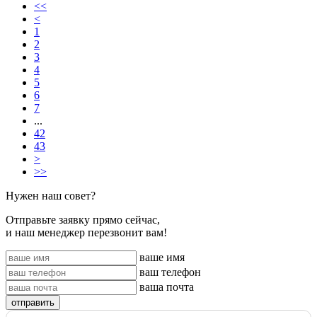
<<
<
1
2
3
4
5
6
7
...
42
43
>
>>
Нужен наш совет?
Отправьте заявку прямо сейчас,
и наш менеджер перезвонит вам!
ваше имя
ваш телефон
ваша почта
отправить