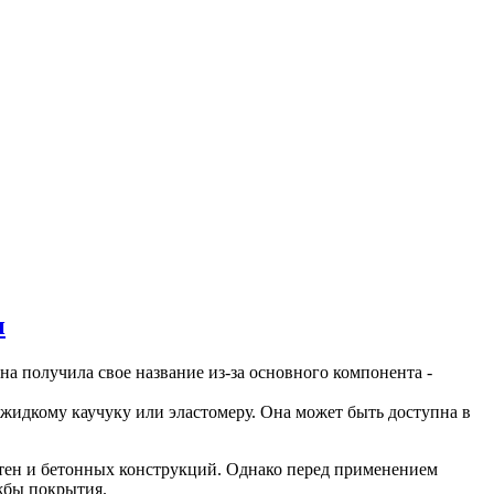
н
на получила свое название из-за основного компонента -
жидкому каучуку или эластомеру. Она может быть доступна в
тен и бетонных конструкций. Однако перед применением
жбы покрытия.