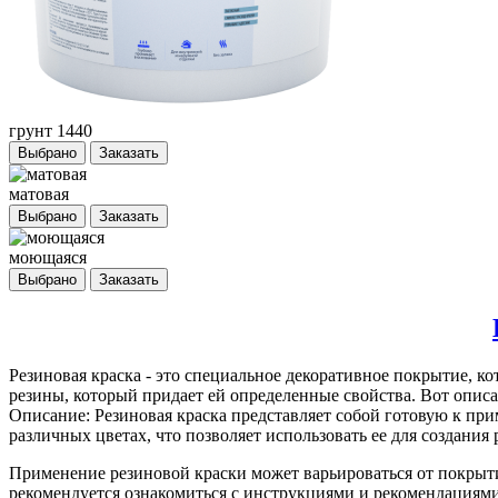
грунт 1440
Выбрано
Заказать
матовая
Выбрано
Заказать
моющаяся
Выбрано
Заказать
Резиновая краска
- это специальное декоративное покрытие, ко
резины, который придает ей определенные свойства. Вот описа
Описание: Резиновая краска представляет собой готовую к пр
различных цветах, что позволяет использовать ее для создани
Применение резиновой краски может варьироваться от покрыт
рекомендуется ознакомиться с инструкциями и рекомендациями