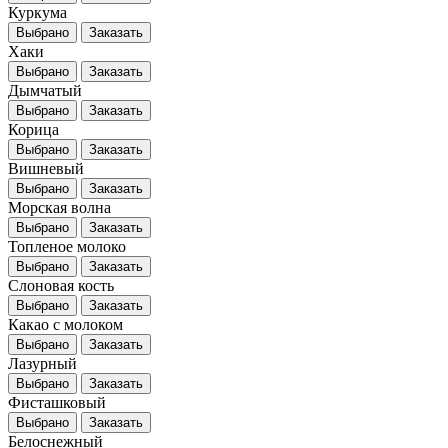
Куркума
Выбрано
Заказать
Хаки
Выбрано
Заказать
Дымчатый
Выбрано
Заказать
Корица
Выбрано
Заказать
Вишневый
Выбрано
Заказать
Морская волна
Выбрано
Заказать
Топленое молоко
Выбрано
Заказать
Слоновая кость
Выбрано
Заказать
Какао с молоком
Выбрано
Заказать
Лазурный
Выбрано
Заказать
Фисташковый
Выбрано
Заказать
Белоснежный