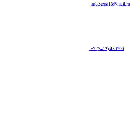
info.stena18@mail.ru
+7 (3412) 439700