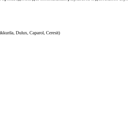
urila, Dulux, Caparol, Ceresit)