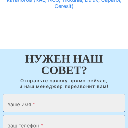
Ceresit)
НУЖЕН НАШ
СОВЕТ?
Отправьте заявку прямо сейчас,
и наш менеджер перезвонит вам!
ваше имя
ваш телефон