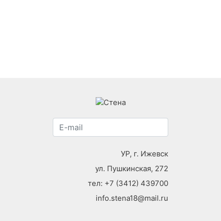
УР, г. Ижевск
ул. Пушкинская, 272
тел:
+7 (3412) 439700
info.stena18@mail.ru