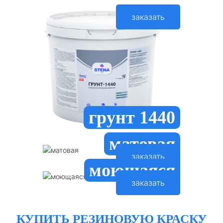
заказать
грунт 1440
матовая
заказать
моющаяся
заказать
КУПИТЬ РЕЗИНОВУЮ КРАСКУ