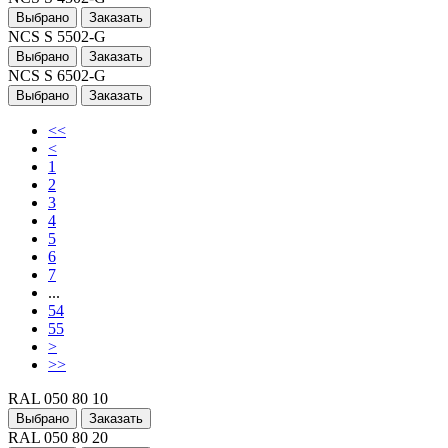
Выбрано
Заказать
NCS S 5502-G
Выбрано
Заказать
NCS S 6502-G
Выбрано
Заказать
<<
<
1
2
3
4
5
6
7
...
54
55
>
>>
RAL 050 80 10
Выбрано
Заказать
RAL 050 80 20