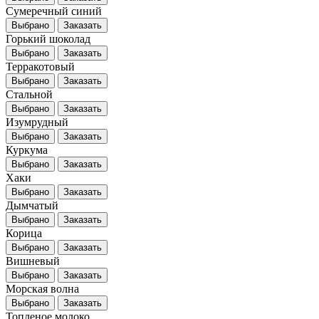
Сумеречный синий
Выбрано
Заказать
Горький шоколад
Выбрано
Заказать
Терракотовый
Выбрано
Заказать
Стальной
Выбрано
Заказать
Изумрудный
Выбрано
Заказать
Куркума
Выбрано
Заказать
Хаки
Выбрано
Заказать
Дымчатый
Выбрано
Заказать
Корица
Выбрано
Заказать
Вишневый
Выбрано
Заказать
Морская волна
Выбрано
Заказать
Топленое молоко