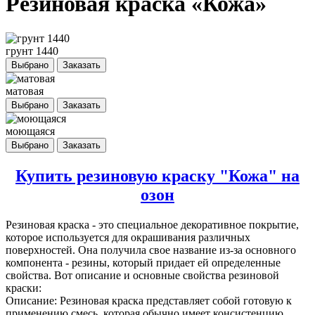
Резиновая краска «Кожа»
грунт 1440
Выбрано
Заказать
матовая
Выбрано
Заказать
моющаяся
Выбрано
Заказать
Купить резиновую краску "Кожа" на
озон
Резиновая краска
- это специальное декоративное покрытие,
которое используется для окрашивания различных
поверхностей. Она получила свое название из-за основного
компонента - резины, который придает ей определенные
свойства. Вот описание и основные свойства резиновой
краски:
Описание: Резиновая краска представляет собой готовую к
применению смесь, которая обычно имеет консистенцию,