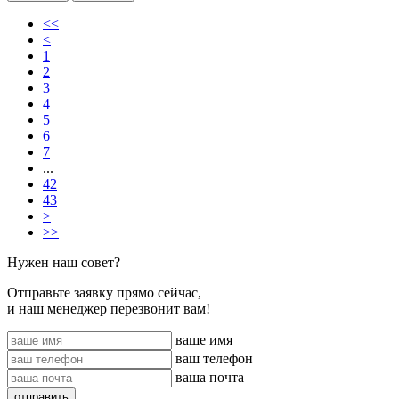
<<
<
1
2
3
4
5
6
7
...
42
43
>
>>
Нужен наш совет?
Отправьте заявку прямо сейчас,
и наш менеджер перезвонит вам!
ваше имя
ваш телефон
ваша почта
отправить