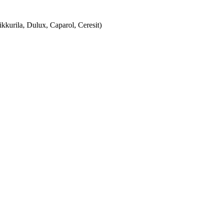
urila, Dulux, Caparol, Ceresit)