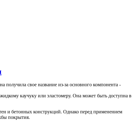
н
на получила свое название из-за основного компонента -
жидкому каучуку или эластомеру. Она может быть доступна в
тен и бетонных конструкций. Однако перед применением
жбы покрытия.