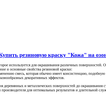
Купить резиновую краску "Кожа" на озо
торое используется для окрашивания различных поверхностей. О
ние и основные свойства резиновой краски:
именению смесь, которая обычно имеет консистенцию, подобную 
я разнообразных декоративных эффектов.
ия деревянных и металлических поверхностей до окрашивания с
 производителя для оптимальных результатов и длительной слу