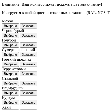
Внимание! Ваш монитор может искажать цветовую гамму!
Колеруется в любой цвет из известных каталогов (RAL, NCS, Tikk
Мокко
Выбрано
Заказать
Черно-бурый
Выбрано
Заказать
Голубой
Выбрано
Заказать
Сумеречный синий
Выбрано
Заказать
Горький шоколад
Выбрано
Заказать
Терракотовый
Выбрано
Заказать
Стальной
Выбрано
Заказать
Изумрудный
Выбрано
Заказать
Куркума
Выбрано
Заказать
Хаки