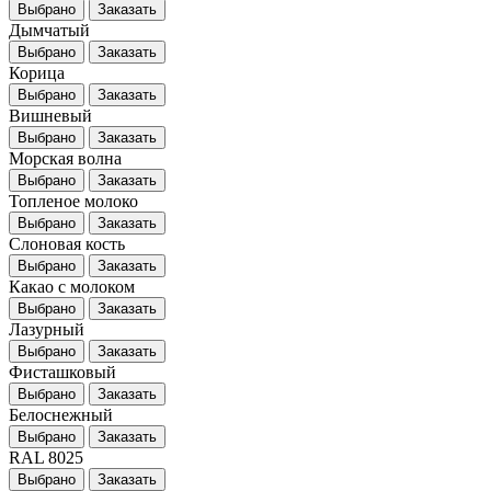
Выбрано
Заказать
Дымчатый
Выбрано
Заказать
Корица
Выбрано
Заказать
Вишневый
Выбрано
Заказать
Морская волна
Выбрано
Заказать
Топленое молоко
Выбрано
Заказать
Слоновая кость
Выбрано
Заказать
Какао с молоком
Выбрано
Заказать
Лазурный
Выбрано
Заказать
Фисташковый
Выбрано
Заказать
Белоснежный
Выбрано
Заказать
RAL 8025
Выбрано
Заказать