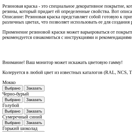
Резиновая краска
- это специальное декоративное покрытие, ко
резины, который придает ей определенные свойства. Вот описа
Описание: Резиновая краска представляет собой готовую к пр
различных цветах, что позволяет использовать ее для создани
Применение резиновой краски может варьироваться от покрыт
рекомендуется ознакомиться с инструкциями и рекомендациями
Внимание! Ваш монитор может искажать цветовую гамму!
Колеруется в любой цвет из известных каталогов (RAL, NCS, Tikk
Мокко
Выбрано
Заказать
Черно-бурый
Выбрано
Заказать
Голубой
Выбрано
Заказать
Сумеречный синий
Выбрано
Заказать
Горький шоколад