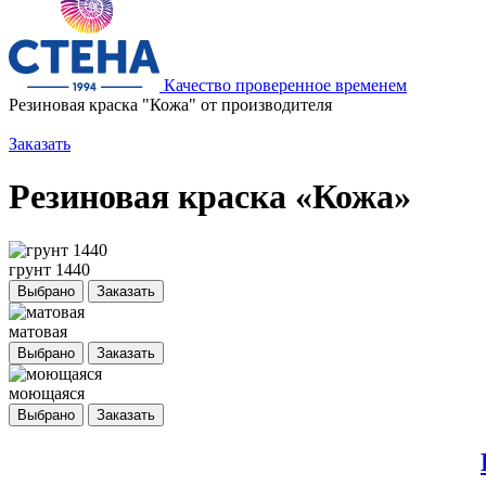
Качество проверенное временем
Резиновая краска "Кожа" от производителя
Заказать
Резиновая краска «Кожа»
грунт 1440
Выбрано
Заказать
матовая
Выбрано
Заказать
моющаяся
Выбрано
Заказать