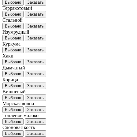
Выбрано
Заказать
Терракотовый
Выбрано
Заказать
Стальной
Выбрано
Заказать
Изумрудный
Выбрано
Заказать
Куркума
Выбрано
Заказать
Хаки
Выбрано
Заказать
Дымчатый
Выбрано
Заказать
Корица
Выбрано
Заказать
Вишневый
Выбрано
Заказать
Морская волна
Выбрано
Заказать
Топленое молоко
Выбрано
Заказать
Слоновая кость
Выбрано
Заказать