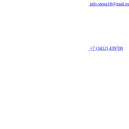
info.stena18@mail.ru
+7 (3412) 439700