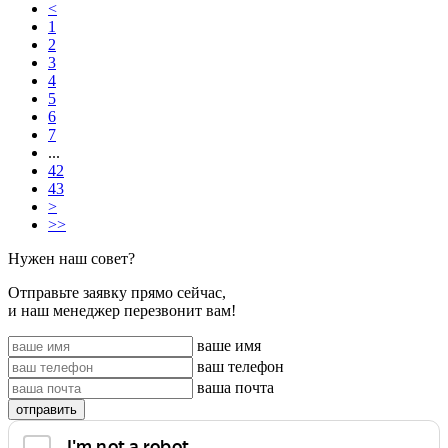
<
1
2
3
4
5
6
7
...
42
43
>
>>
Нужен наш совет?
Отправьте заявку прямо сейчас,
и наш менеджер перезвонит вам!
ваше имя
ваш телефон
ваша почта
отправить