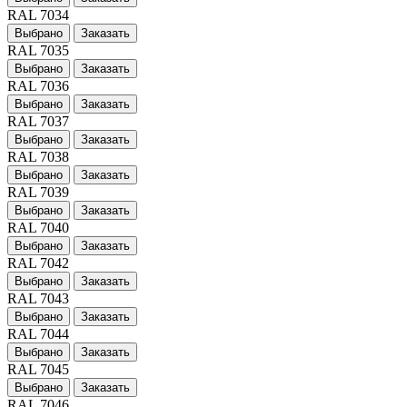
RAL 7034
Выбрано
Заказать
RAL 7035
Выбрано
Заказать
RAL 7036
Выбрано
Заказать
RAL 7037
Выбрано
Заказать
RAL 7038
Выбрано
Заказать
RAL 7039
Выбрано
Заказать
RAL 7040
Выбрано
Заказать
RAL 7042
Выбрано
Заказать
RAL 7043
Выбрано
Заказать
RAL 7044
Выбрано
Заказать
RAL 7045
Выбрано
Заказать
RAL 7046