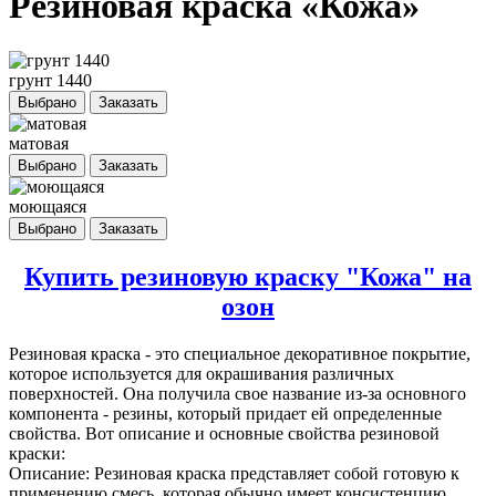
Резиновая краска «Кожа»
грунт 1440
Выбрано
Заказать
матовая
Выбрано
Заказать
моющаяся
Выбрано
Заказать
Купить резиновую краску "Кожа" на
озон
Резиновая краска
- это специальное декоративное покрытие,
которое используется для окрашивания различных
поверхностей. Она получила свое название из-за основного
компонента - резины, который придает ей определенные
свойства. Вот описание и основные свойства резиновой
краски:
Описание: Резиновая краска представляет собой готовую к
применению смесь, которая обычно имеет консистенцию,