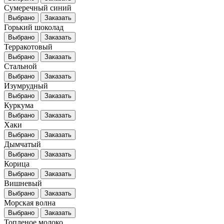
Сумеречный синий
Выбрано
Заказать
Горький шоколад
Выбрано
Заказать
Терракотовый
Выбрано
Заказать
Стальной
Выбрано
Заказать
Изумрудный
Выбрано
Заказать
Куркума
Выбрано
Заказать
Хаки
Выбрано
Заказать
Дымчатый
Выбрано
Заказать
Корица
Выбрано
Заказать
Вишневый
Выбрано
Заказать
Морская волна
Выбрано
Заказать
Топленое молоко