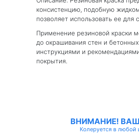
Описание: Резиновая краска пре
консистенцию, подобную жидкому
позволяет использовать ее для 
Применение резиновой краски м
до окрашивания стен и бетонны
инструкциями и рекомендациями
покрытия.
ВНИМАНИЕ! ВА
Колеруется в любой цв