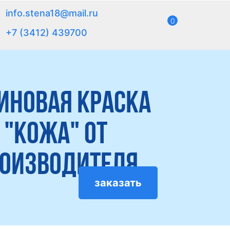
info.stena18@mail.ru
0
+7 (3412) 439700
иновая краска
"Кожа" от
оизводителя
заказать