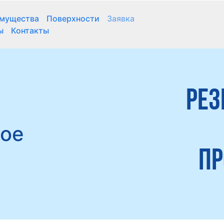
мущества
Поверхности
Заявка
ы
Контакты
Рез
ное
пр