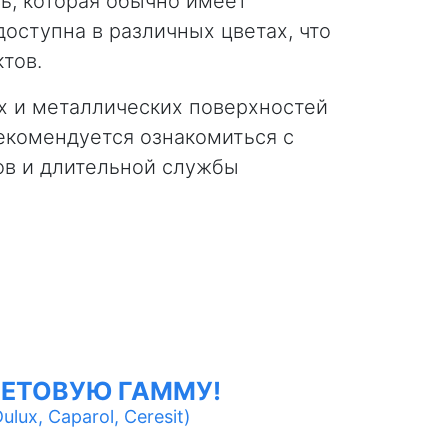
ь, которая обычно имеет
оступна в различных цветах, что
тов.
х и металлических поверхностей
екомендуется ознакомиться с
ов и длительной службы
ЕТОВУЮ ГАММУ!
lux, Caparol, Ceresit)