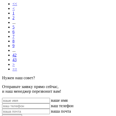
<<
<
1
2
...
5
6
7
8
9
...
42
43
>
>>
Нужен наш совет?
Отправьте заявку прямо сейчас,
и наш менеджер перезвонит вам!
ваше имя
ваш телефон
ваша почта