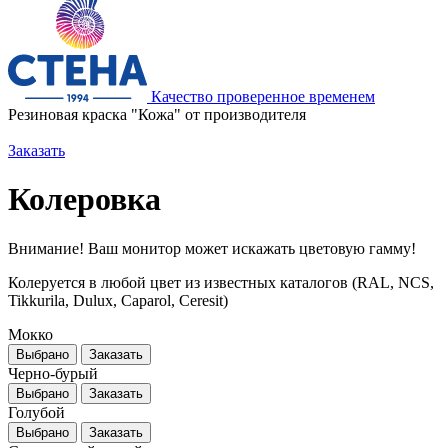
Качество проверенное временем
Резиновая краска "Кожа" от производителя
Заказать
Колеровка
Внимание! Ваш монитор может искажать цветовую гамму!
Колеруется в любой цвет из известных каталогов (RAL, NCS,
Tikkurila, Dulux, Caparol, Ceresit)
Мокко
Выбрано
Заказать
Черно-бурый
Выбрано
Заказать
Голубой
Выбрано
Заказать