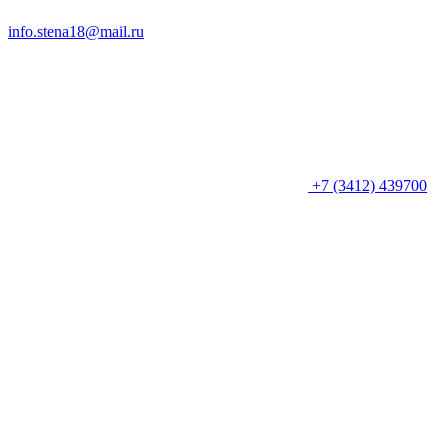
info.stena18@mail.ru
+7 (3412) 439700