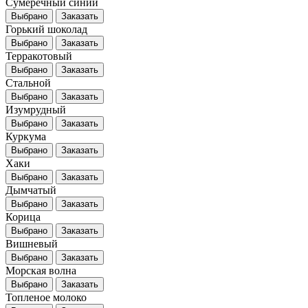
Сумеречный синий
Выбрано
Заказать
Горький шоколад
Выбрано
Заказать
Терракотовый
Выбрано
Заказать
Стальной
Выбрано
Заказать
Изумрудный
Выбрано
Заказать
Куркума
Выбрано
Заказать
Хаки
Выбрано
Заказать
Дымчатый
Выбрано
Заказать
Корица
Выбрано
Заказать
Вишневый
Выбрано
Заказать
Морская волна
Выбрано
Заказать
Топленое молоко