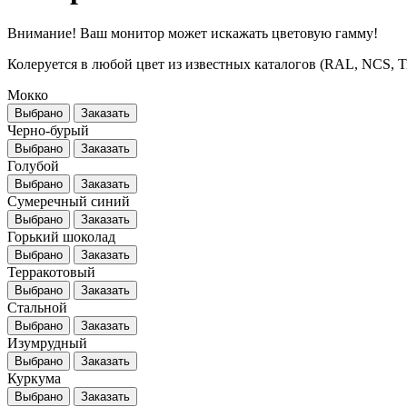
Внимание! Ваш монитор может искажать цветовую гамму!
Колеруется в любой цвет из известных каталогов (RAL, NCS, Tikk
Мокко
Выбрано
Заказать
Черно-бурый
Выбрано
Заказать
Голубой
Выбрано
Заказать
Сумеречный синий
Выбрано
Заказать
Горький шоколад
Выбрано
Заказать
Терракотовый
Выбрано
Заказать
Стальной
Выбрано
Заказать
Изумрудный
Выбрано
Заказать
Куркума
Выбрано
Заказать