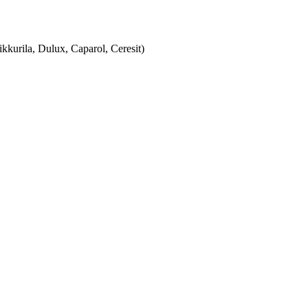
urila, Dulux, Caparol, Ceresit)